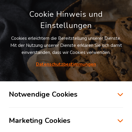
Cookie Hinweis und
Einstellungen
Cookies erleichtern die Bereitstellung unserer Dienste.
LOGIVISOR SUCHE
Mit der Nutzung unserer Dienste erklären Sie sich damit
einverstanden, dass wir Cookies verwenden.
Datenschutzbestimmungen
1
Treffer
für
Lagerflächen in Westheide
Westheide
Notwendige Cookies
zur Kartensuche
Marketing Cookies