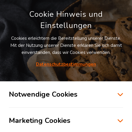
Cookie Hinweis und
Einstellungen
Cookies erleichtern die Bereitstellung unserer Dienste.
LOGIVISOR SUCHE
Mit der Nutzung unserer Dienste erklären Sie sich damit
einverstanden, dass wir Cookies verwenden.
Datenschutzbestimmungen
1
Treffer
für
Lagerflächen in Winsen
Winsen
Notwendige Cookies
zur Kartensuche
Marketing Cookies