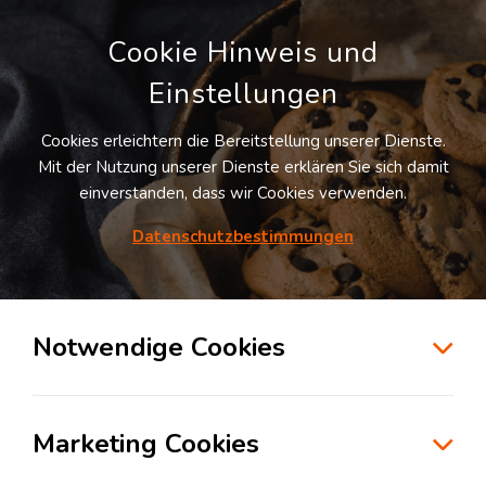
Cookie Hinweis und
Einstellungen
Cookies erleichtern die Bereitstellung unserer Dienste.
LOGIVISOR SUCHE
Mit der Nutzung unserer Dienste erklären Sie sich damit
einverstanden, dass wir Cookies verwenden.
Datenschutzbestimmungen
1
Treffer
für
Lagerflächen in Zeithain
Zeithain
Notwendige Cookies
zur Kartensuche
Marketing Cookies