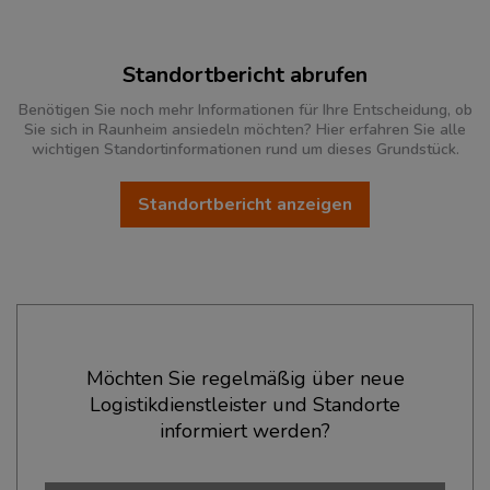
Standortbericht abrufen
Benötigen Sie noch mehr Informationen für Ihre Entscheidung, ob
Sie sich in Raunheim ansiedeln möchten? Hier erfahren Sie alle
wichtigen Standortinformationen rund um dieses Grundstück.
Standortbericht anzeigen
Ökonomische Daten & Fakten
Möchten Sie regelmäßig über neue
Logistikdienstleister und Standorte
BEVÖLKERUNG
(STAND: 12/2019)
informiert werden?
Bevölkerung Gesamt
(Landkreis / Kreisfreie Stadt)