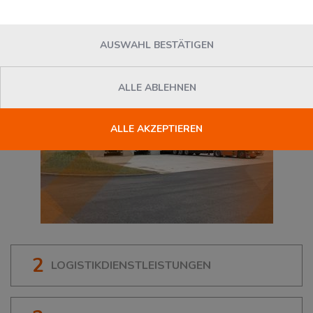
65479
Raunheim
, Deutschland
AUSWAHL BESTÄTIGEN
ALLE ABLEHNEN
ALLE AKZEPTIEREN
2
LOGISTIKDIENSTLEISTUNGEN