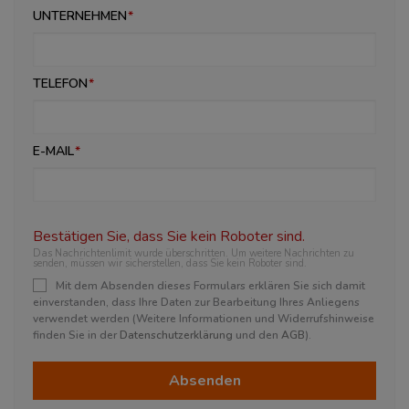
UNTERNEHMEN
TELEFON
E-MAIL
Bestätigen Sie, dass Sie kein Roboter sind.
Das Nachrichtenlimit wurde überschritten. Um weitere Nachrichten zu
senden, müssen wir sicherstellen, dass Sie kein Roboter sind.
Mit dem Absenden dieses Formulars erklären Sie sich damit
einverstanden, dass Ihre Daten zur Bearbeitung Ihres Anliegens
verwendet werden (Weitere Informationen und Widerrufshinweise
finden Sie in der
Datenschutzerklärung
und den
AGB
).
Absenden