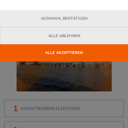
46483
Wesel
, Deutschland
AUSWAHL BESTÄTIGEN
ALLE ABLEHNEN
ALLE AKZEPTIEREN
1
LOGISTIKDIENSTLEISTUNG