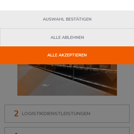
33428
Harsewinkel
, Deutschland
AUSWAHL BESTÄTIGEN
ALLE ABLEHNEN
ALLE AKZEPTIEREN
2
LOGISTIKDIENSTLEISTUNGEN