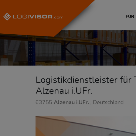
FÜR
Logistikdienstleister fü
Alzenau i.UFr.
63755
Alzenau i.UFr.
, Deutschland