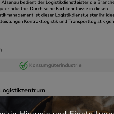
Alzenau bedient der Logistikdienstleister die Branch
terindustrie. Durch seine Fachkenntnisse in diesen
tikmanagement ist dieser Logistikdienstleister Ihr ide
leistungen Kontraktlogistik und Transportlogistik geh
m
Konsumgüterindustrie
 Logistikzentrum
Transportlogistik
okie Hinweis und Einstellun