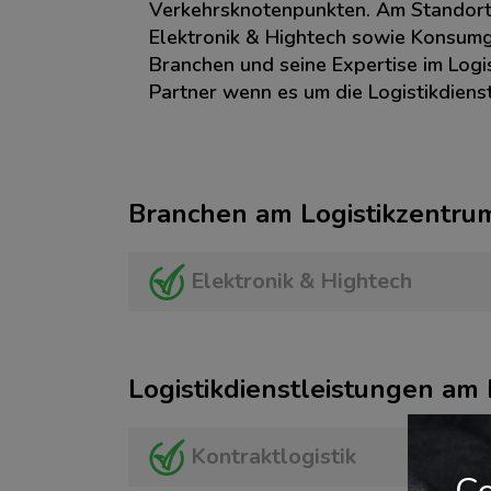
Verkehrsknotenpunkten. Am Standort 
Elektronik & Hightech sowie Konsumgü
Branchen und seine Expertise im Logis
Partner wenn es um die Logistikdienst
Branchen am Logistikzentru
Elektronik & Hightech
Logistikdienstleistungen am
Kontraktlogistik
Co