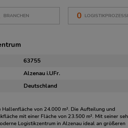
2
0
BRANCHEN
LOGISTIKPROZESS
zentrum
63755
Alzenau i.UFr.
Deutschland
e Hallenfläche von 24.000 m². Die Aufteilung und
kfläche mit einer Fläche von 23.500 m². Mit seiner seh
oderne Logistikzentrum in Alzenau ideal an größeren