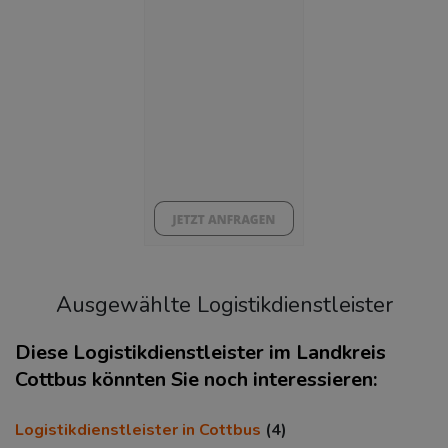
10,24 %
BESCHÄFTIGTEN- UND ARBEITSLOSENQUOTE
10.24%
36%
Ausgewählte Logistikdienstleister
Diese Logistikdienstleister im Landkreis
Cottbus könnten Sie noch interessieren:
KAUFKRAFT
(STAND: 2018)
Logistikdienstleister in Cottbus
(4)