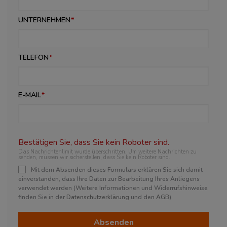
UNTERNEHMEN
TELEFON
E-MAIL
Bestätigen Sie, dass Sie kein Roboter sind.
Das Nachrichtenlimit wurde überschritten. Um weitere Nachrichten zu
senden, müssen wir sicherstellen, dass Sie kein Roboter sind.
Mit dem Absenden dieses Formulars erklären Sie sich damit
einverstanden, dass Ihre Daten zur Bearbeitung Ihres Anliegens
verwendet werden (Weitere Informationen und Widerrufshinweise
finden Sie in der
Datenschutzerklärung
und den
AGB
).
Absenden