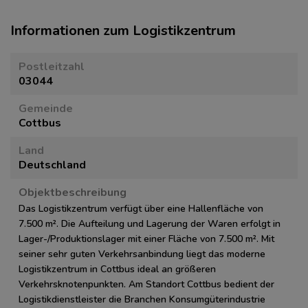
Informationen zum Logistikzentrum
Postleitzahl
03044
Gemeinde
Cottbus
Land
Deutschland
Objektbeschreibung
Das Logistikzentrum verfügt über eine Hallenfläche von
7.500 m². Die Aufteilung und Lagerung der Waren erfolgt in
Lager-/Produktionslager mit einer Fläche von 7.500 m². Mit
seiner sehr guten Verkehrsanbindung liegt das moderne
Logistikzentrum in Cottbus ideal an größeren
Verkehrsknotenpunkten. Am Standort Cottbus bedient der
Logistikdienstleister die Branchen Konsumgüterindustrie