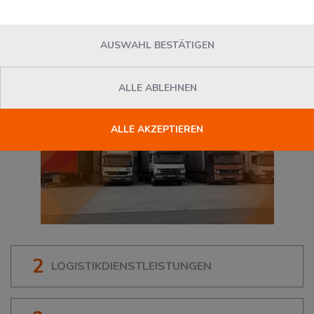
03044
Cottbus
, Deutschland
AUSWAHL BESTÄTIGEN
ALLE ABLEHNEN
ALLE AKZEPTIEREN
2
LOGISTIKDIENSTLEISTUNGEN