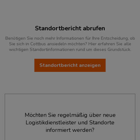
Standortbericht abrufen
Benötigen Sie noch mehr Informationen für Ihre Entscheidung, ob
Sie sich in Cottbus ansiedeln möchten? Hier erfahren Sie alle
wichtigen Standortinformationen rund um dieses Grundstück.
Standortbericht anzeigen
Ökonomische Daten & Fakten
Möchten Sie regelmäßig über neue
Logistikdienstleister und Standorte
BEVÖLKERUNG
(STAND: 12/2019)
informiert werden?
Bevölkerung Gesamt