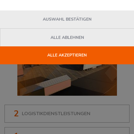
76189
Karlsruhe
, Deutschland
AUSWAHL BESTÄTIGEN
ALLE ABLEHNEN
ALLE AKZEPTIEREN
2
LOGISTIKDIENSTLEISTUNGEN