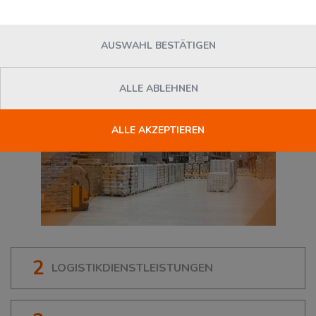
38444
Wolfsburg
, Deutschland
AUSWAHL BESTÄTIGEN
ALLE ABLEHNEN
ALLE AKZEPTIEREN
2
LOGISTIKDIENSTLEISTUNGEN