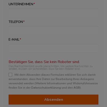
UNTERNEHMEN
TELEFON
E-MAIL
Bestätigen Sie, dass Sie kein Roboter sind.
Das Nachrichtenlimit wurde überschritten. Um weitere Nachrichten zu
senden, müssen wir sicherstellen, dass Sie kein Roboter sind.
Mit dem Absenden dieses Formulars erklären Sie sich damit
einverstanden, dass Ihre Daten zur Bearbeitung Ihres Anliegens
verwendet werden (Weitere Informationen und Widerrufshinweise
finden Sie in der
Datenschutzerklärung
und den
AGB
).
Absenden