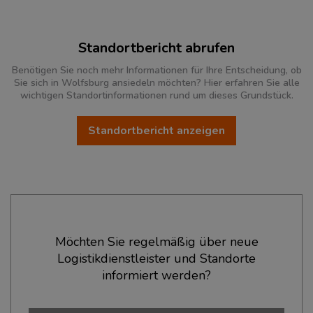
Standortbericht abrufen
Benötigen Sie noch mehr Informationen für Ihre Entscheidung, ob
Sie sich in Wolfsburg ansiedeln möchten? Hier erfahren Sie alle
wichtigen Standortinformationen rund um dieses Grundstück.
Standortbericht anzeigen
Ökonomische Daten & Fakten
Möchten Sie regelmäßig über neue
Logistikdienstleister und Standorte
BEVÖLKERUNG
(STAND: 12/2019)
informiert werden?
Bevölkerung Gesamt
(Landkreis / Kreisfreie Stadt)