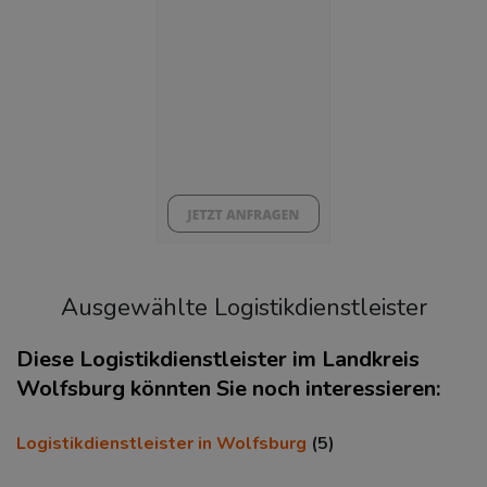
BESCHÄFTIGTEN- UND ARBEITSLOSENQUOTE
6.27%
42%
Ausgewählte Logistikdienstleister
Diese Logistikdienstleister im Landkreis
Wolfsburg könnten Sie noch interessieren:
KAUFKRAFT
(STAND: 2018)
Logistikdienstleister in Wolfsburg
(5)
Euro pro Kopf
(Landkreis / Kreisfreie Stadt)