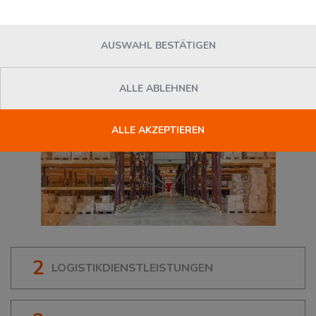
35415
Pohlheim
, Deutschland
AUSWAHL BESTÄTIGEN
ALLE ABLEHNEN
ALLE AKZEPTIEREN
2
LOGISTIKDIENSTLEISTUNGEN