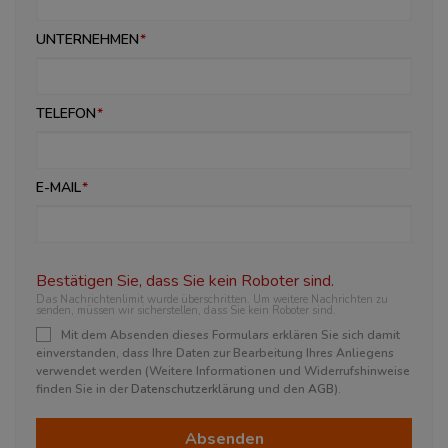
UNTERNEHMEN
TELEFON
E-MAIL
Bestätigen Sie, dass Sie kein Roboter sind.
Das Nachrichtenlimit wurde überschritten. Um weitere Nachrichten zu
senden, müssen wir sicherstellen, dass Sie kein Roboter sind.
Mit dem Absenden dieses Formulars erklären Sie sich damit
einverstanden, dass Ihre Daten zur Bearbeitung Ihres Anliegens
verwendet werden (Weitere Informationen und Widerrufshinweise
finden Sie in der
Datenschutzerklärung
und den
AGB
).
Absenden