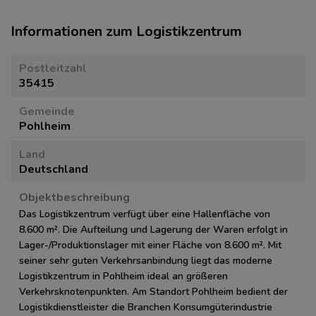
Informationen zum Logistikzentrum
Postleitzahl
35415
Gemeinde
Pohlheim
Land
Deutschland
Objektbeschreibung
Das Logistikzentrum verfügt über eine Hallenfläche von
8.600 m². Die Aufteilung und Lagerung der Waren erfolgt in
Lager-/Produktionslager mit einer Fläche von 8.600 m². Mit
seiner sehr guten Verkehrsanbindung liegt das moderne
Logistikzentrum in Pohlheim ideal an größeren
Verkehrsknotenpunkten. Am Standort Pohlheim bedient der
Logistikdienstleister die Branchen Konsumgüterindustrie