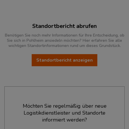
Standortbericht abrufen
Benötigen Sie noch mehr Informationen für Ihre Entscheidung, ob
Sie sich in Pohlheim ansiedeln möchten? Hier erfahren Sie alle
wichtigen Standortinformationen rund um dieses Grundstück.
Standortbericht anzeigen
Ökonomische Daten & Fakten
Möchten Sie regelmäßig über neue
Logistikdienstleister und Standorte
BEVÖLKERUNG
(STAND: 12/2019)
informiert werden?
Bevölkerung Gesamt