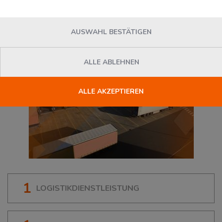
14482
Potsdam
, Deutschland
AUSWAHL BESTÄTIGEN
ALLE ABLEHNEN
ALLE AKZEPTIEREN
1
LOGISTIKDIENSTLEISTUNG