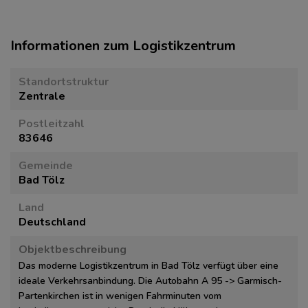
Informationen zum Logistikzentrum
Standortstruktur
Zentrale
Postleitzahl
83646
Gemeinde
Bad Tölz
Land
Deutschland
Objektbeschreibung
Das moderne Logistikzentrum in Bad Tölz verfügt über eine
ideale Verkehrsanbindung. Die Autobahn A 95 -> Garmisch-
Partenkirchen ist in wenigen Fahrminuten vom