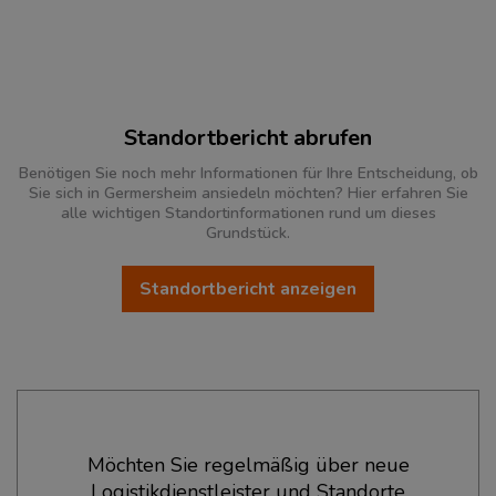
Standortbericht abrufen
Benötigen Sie noch mehr Informationen für Ihre Entscheidung, ob
Sie sich in Germersheim ansiedeln möchten? Hier erfahren Sie
alle wichtigen Standortinformationen rund um dieses
Grundstück.
Standortbericht anzeigen
Ökonomische Daten & Fakten
Möchten Sie regelmäßig über neue
Logistikdienstleister und Standorte
BEVÖLKERUNG
(STAND: 12/2019)