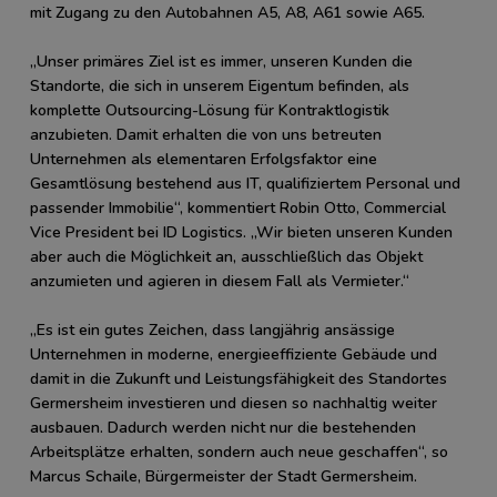
mit Zugang zu den Autobahnen A5, A8, A61 sowie A65.
„Unser primäres Ziel ist es immer, unseren Kunden die
Standorte, die sich in unserem Eigentum befinden, als
komplette Outsourcing-Lösung für Kontraktlogistik
anzubieten. Damit erhalten die von uns betreuten
Unternehmen als elementaren Erfolgsfaktor eine
Gesamtlösung bestehend aus IT, qualifiziertem Personal und
passender Immobilie“, kommentiert Robin Otto, Commercial
Vice President bei ID Logistics. „Wir bieten unseren Kunden
aber auch die Möglichkeit an, ausschließlich das Objekt
anzumieten und agieren in diesem Fall als Vermieter.“
„Es ist ein gutes Zeichen, dass langjährig ansässige
Unternehmen in moderne, energieeffiziente Gebäude und
damit in die Zukunft und Leistungsfähigkeit des Standortes
Germersheim investieren und diesen so nachhaltig weiter
ausbauen. Dadurch werden nicht nur die bestehenden
Arbeitsplätze erhalten, sondern auch neue geschaffen“, so
Marcus Schaile, Bürgermeister der Stadt Germersheim.