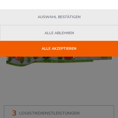
76726
Germersheim
, Deutschland
AUSWAHL BESTÄTIGEN
ALLE ABLEHNEN
ALLE AKZEPTIEREN
3
LOGISTIKDIENSTLEISTUNGEN