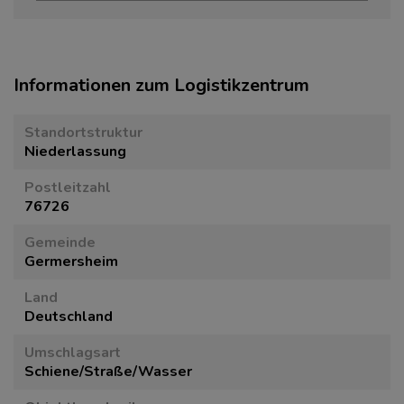
Informationen zum Logistikzentrum
Standortstruktur
Niederlassung
Postleitzahl
76726
Gemeinde
Germersheim
Land
Deutschland
Umschlagsart
Schiene/Straße/Wasser