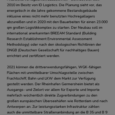
2010 im Besitz von ID Logistics. Die Planung sieht vor, das
energetisch in die Jahre gekommene Bestandsgebäude
inklusive eines nicht mehr benutzten Hochregallagers
abzureißen und in 2020 mit den Bauarbeiten für einen 23.000
qm großen Logistikkomplex zu starten. Der Neubau soll im
international anerkannten BREEAM Standard (Building
Research Establishment Environmental Assessment
Methodology) oder nach den ökologischen Richtlinien der
DNGB (Deutschen Gesellschaft für nachhaltiges Bauen)
errichtet und zertifiziert werden.
2021 können die drittverwendungsfähigen, WGK-fähigen
Flächen mit unmittelbarer Umschlagsstelle zwischen
Frachtschiff, Bahn und LKW dem Markt zur Verfügung
gestellt werden. Der Rheinhafen Germersheim bietet als
Ausgangs- und Zielort vor allem für Exporte und Importe
mehrfach wöchentlich direkte Zugverbindungen zu den
großen europäischen Überseehäfen wie Rotterdam und nach
Antwerpen an. Zur leistungsstarken Infrastruktur zählen
auch die unmittelbare Straßenanbindung an die B 35 und B 9