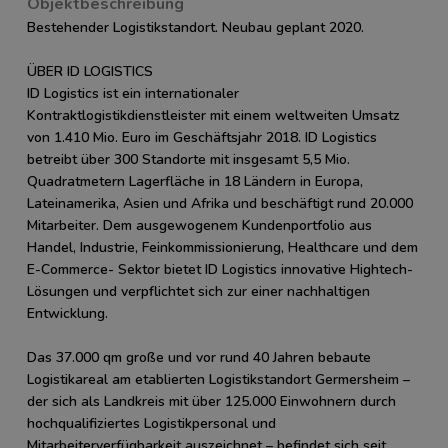
Objektbeschreibung
Bestehender Logistikstandort. Neubau geplant 2020.
ÜBER ID LOGISTICS
ID Logistics ist ein internationaler
Kontraktlogistikdienstleister mit einem weltweiten Umsatz
von 1.410 Mio. Euro im Geschäftsjahr 2018. ID Logistics
betreibt über 300 Standorte mit insgesamt 5,5 Mio.
Quadratmetern Lagerfläche in 18 Ländern in Europa,
Lateinamerika, Asien und Afrika und beschäftigt rund 20.000
Mitarbeiter. Dem ausgewogenem Kundenportfolio aus
Handel, Industrie, Feinkommissionierung, Healthcare und dem
E-Commerce- Sektor bietet ID Logistics innovative Hightech-
Lösungen und verpflichtet sich zur einer nachhaltigen
Entwicklung.
Das 37.000 qm große und vor rund 40 Jahren bebaute
Logistikareal am etablierten Logistikstandort Germersheim –
der sich als Landkreis mit über 125.000 Einwohnern durch
hochqualifiziertes Logistikpersonal und
Mitarbeiterverfügbarkeit auszeichnet – befindet sich seit