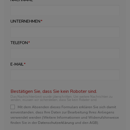
UNTERNEHMEN
TELEFON
E-MAIL
Bestätigen Sie, dass Sie kein Roboter sind.
Das Nachrichtenlimit wurde überschritten. Um weitere Nachrichten zu
senden, müssen wir sicherstellen, dass Sie kein Roboter sind.
Mit dem Absenden dieses Formulars erklären Sie sich damit
einverstanden, dass Ihre Daten zur Bearbeitung Ihres Anliegens
verwendet werden (Weitere Informationen und Widerrufshinweise
finden Sie in der
Datenschutzerklärung
und den
AGB
).