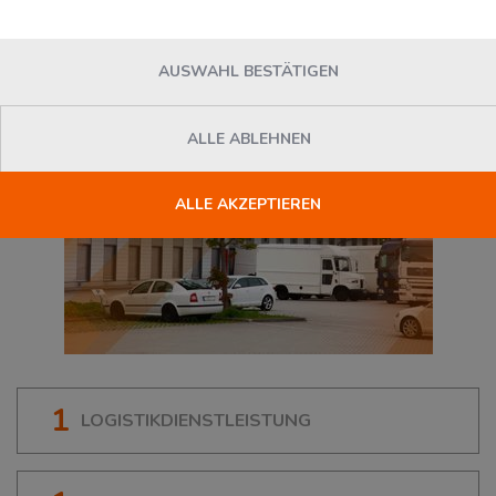
90451
Nürnberg
, Deutschland
AUSWAHL BESTÄTIGEN
ALLE ABLEHNEN
ALLE AKZEPTIEREN
1
LOGISTIKDIENSTLEISTUNG