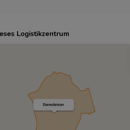
ieses Logistikzentrum
Dienstleister