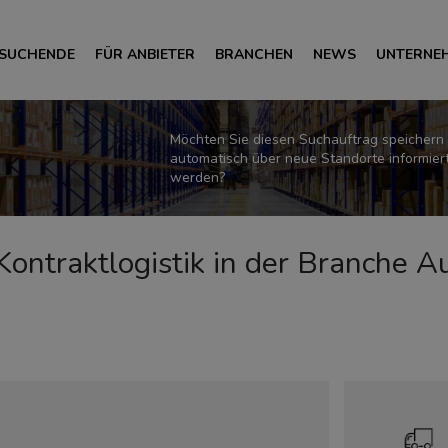
 SUCHENDE
FÜR ANBIETER
BRANCHEN
NEWS
UNTERNE
Möchten Sie diesen Suchauftrag speichern
automatisch über neue Standorte informier
werden?
 Kontraktlogistik in der Branche A