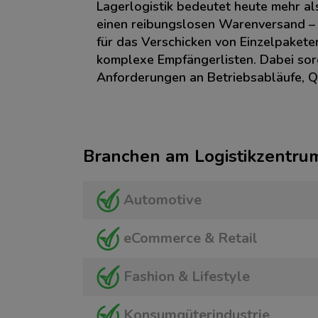
Lagerlogistik bedeutet heute mehr a
einen reibungslosen Warenversand – s
für das Verschicken von Einzelpaket
komplexe Empfängerlisten. Dabei sor
Anforderungen an Betriebsabläufe, Qu
Branchen am Logistikzentru
Automotive
eCommerce & Retail
Fashion & Lifestyle
Konsumgüterindustrie