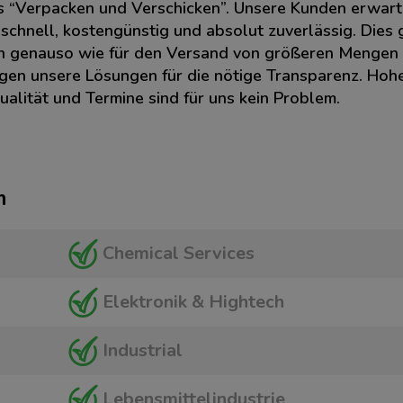
ls “Verpacken und Verschicken”. Unsere Kunden erwar
chnell, kostengünstig und absolut zuverlässig. Dies g
en genauso wie für den Versand von größeren Mengen
gen unsere Lösungen für die nötige Transparenz. Hoh
alität und Termine sind für uns kein Problem.
m
Chemical Services
Elektronik & Hightech
Industrial
Lebensmittelindustrie