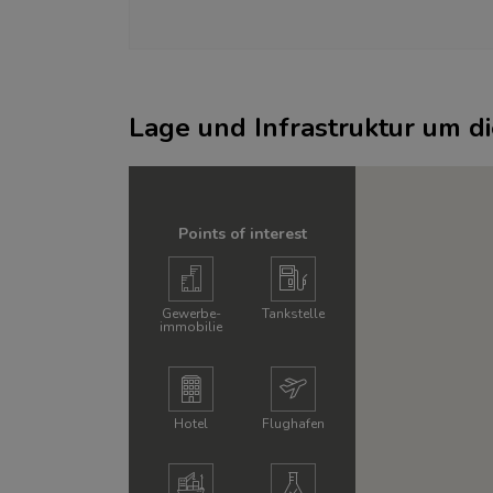
Lage und Infrastruktur um d
Points of interest
Gewerbe­
Tankstelle
immobilie
Hotel
Flughafen