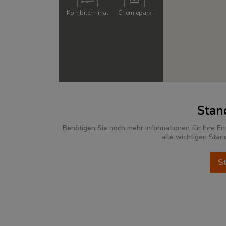
Kombi­terminal
Chemie­park
Stan
Benötigen Sie noch mehr Informationen für Ihre En
alle wichtigen Stan