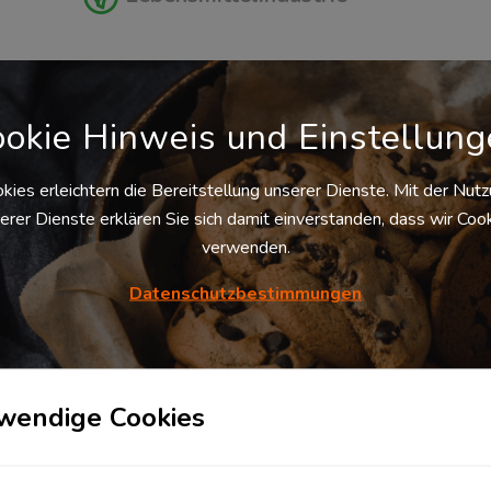
 Logistikzentrum
okie Hinweis und Einstellun
Kontraktlogistik
kies erleichtern die Bereitstellung unserer Dienste. Mit der Nut
erer Dienste erklären Sie sich damit einverstanden, dass wir Coo
Transportlogistik
verwenden.
Datenschutzbestimmungen
s Logistikzentrum und dessen Logistik­
wendige Cookies