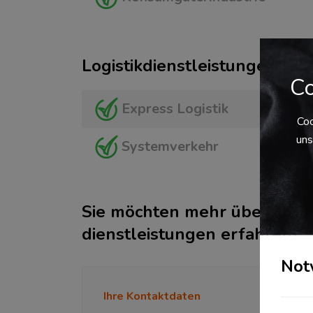
Logistikdienstleistungen am
Co
Express Logistik
Coo
uns
Systemverkehr
Sie möchten mehr über diese
dienstleistungen erfahren?
Not
Ihre Kontaktdaten