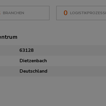
8
0
BRANCHEN
LOGISTIKPROZESS
zentrum
63128
Dietzenbach
Deutschland