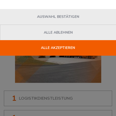
70499
Stuttgart
, Deutschland
AUSWAHL BESTÄTIGEN
ALLE ABLEHNEN
ALLE AKZEPTIEREN
1
LOGISTIKDIENSTLEISTUNG