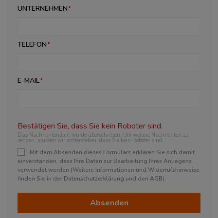
UNTERNEHMEN
TELEFON
E-MAIL
Bestätigen Sie, dass Sie kein Roboter sind.
Das Nachrichtenlimit wurde überschritten. Um weitere Nachrichten zu
senden, müssen wir sicherstellen, dass Sie kein Roboter sind.
Mit dem Absenden dieses Formulars erklären Sie sich damit
einverstanden, dass Ihre Daten zur Bearbeitung Ihres Anliegens
verwendet werden (Weitere Informationen und Widerrufshinweise
finden Sie in der
Datenschutzerklärung
und den
AGB
).
Absenden