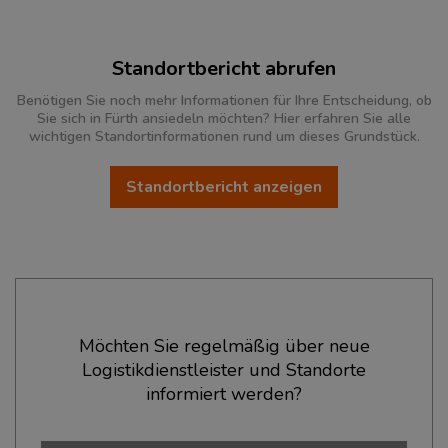
Standortbericht abrufen
Benötigen Sie noch mehr Informationen für Ihre Entscheidung, ob
Sie sich in Fürth ansiedeln möchten? Hier erfahren Sie alle
wichtigen Standortinformationen rund um dieses Grundstück.
Standortbericht anzeigen
Ökonomische Daten & Fakten
Möchten Sie regelmäßig über neue
Logistikdienstleister und Standorte
BEVÖLKERUNG
(STAND: 12/2019)
informiert werden?
Bevölkerung Gesamt
(Landkreis / Kreisfreie Stadt)