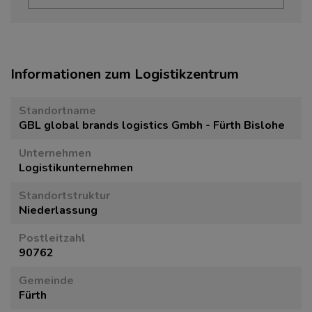
Informationen zum Logistikzentrum
Standortname
GBL global brands logistics Gmbh - Fürth Bislohe
Unternehmen
Logistikunternehmen
Standortstruktur
Niederlassung
Postleitzahl
90762
Gemeinde
Fürth