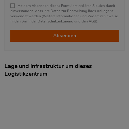
Mit dem Absenden dieses Formulars erklären Sie sich damit
einverstanden, dass Ihre Daten zur Bearbeitung Ihres Anliegens
verwendet werden (Weitere Informationen und Widerrufshinweise
finden Sie in der
Datenschutzerklärung
und den
AGB
).
Absenden
Lage und Infrastruktur um dieses
Logistikzentrum