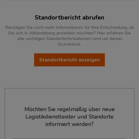
Standortbericht abrufen
Benötigen Sie noch mehr Informationen für Ihre Entscheidung, ob
Sie sich in Altlandsberg ansiedeln möchten? Hier erfahren Sie
alle wichtigen Standortinformationen rund um dieses
Grundstück.
Standortbericht anzeigen
Ökonomische Daten & Fakten
Möchten Sie regelmäßig über neue
Logistikdienstleister und Standorte
BEVÖLKERUNG
(STAND: 12/2019)
informiert werden?
Bevölkerung Gesamt
(Landkreis / Kreisfreie Stadt)