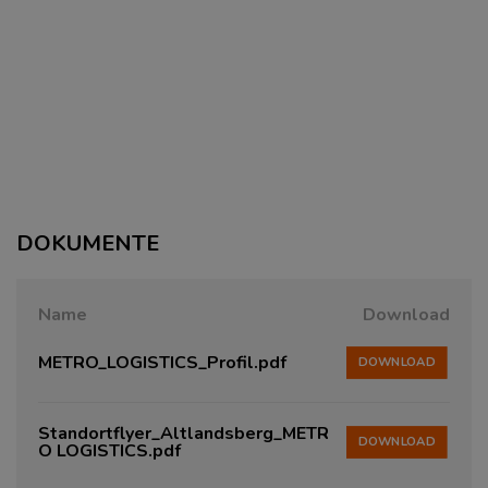
DOKUMENTE
Name
Download
METRO_LOGISTICS_Profil.pdf
DOWNLOAD
Standortflyer_Altlandsberg_METR
DOWNLOAD
O LOGISTICS.pdf