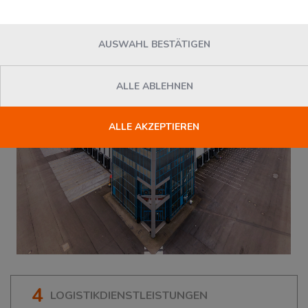
15345
Altlandsberg
, Deutschland
AUSWAHL BESTÄTIGEN
ALLE ABLEHNEN
ALLE AKZEPTIEREN
4
LOGISTIKDIENSTLEISTUNGEN