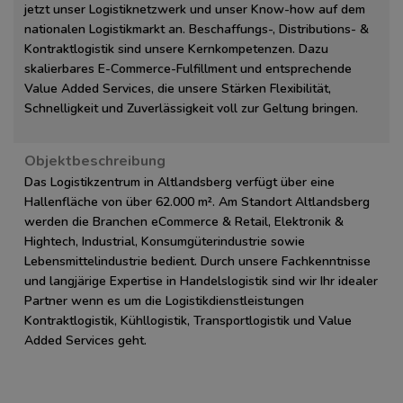
jetzt unser Logistiknetzwerk und unser Know-how auf dem
nationalen Logistikmarkt an. Beschaffungs-, Distributions- &
Kontraktlogistik sind unsere Kernkompetenzen. Dazu
skalierbares E-Commerce-Fulfillment und entsprechende
Value Added Services, die unsere Stärken Flexibilität,
Schnelligkeit und Zuverlässigkeit voll zur Geltung bringen.
Objektbeschreibung
Das Logistikzentrum in Altlandsberg verfügt über eine
Hallenfläche von über 62.000 m². Am Standort Altlandsberg
werden die Branchen eCommerce & Retail, Elektronik &
Hightech, Industrial, Konsumgüterindustrie sowie
Lebensmittelindustrie bedient. Durch unsere Fachkenntnisse
und langjärige Expertise in Handelslogistik sind wir Ihr idealer
Partner wenn es um die Logistikdienstleistungen
Kontraktlogistik, Kühllogistik, Transportlogistik und Value
Added Services geht.