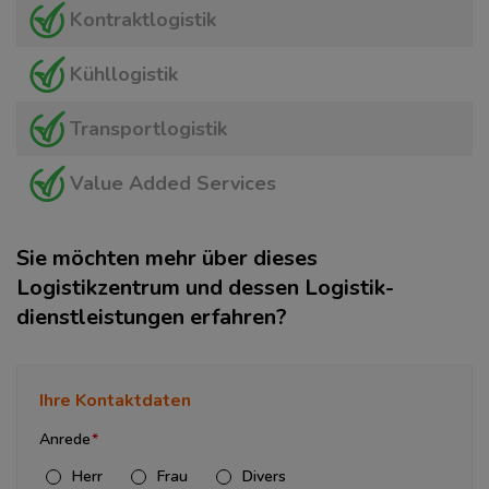
Kontraktlogistik
Kühllogistik
Transportlogistik
Value Added Services
Sie möchten mehr über dieses
Logistikzentrum und dessen Logistik­
dienstleistungen erfahren?
Ihre Kontaktdaten
Anrede
Herr
Frau
Divers