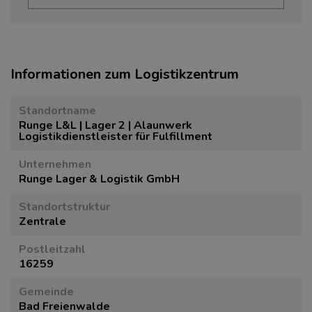
Informationen zum Logistikzentrum
Standortname
Runge L&L | Lager 2 | Alaunwerk
Logistikdienstleister für Fulfillment
Unternehmen
Runge Lager & Logistik GmbH
Standortstruktur
Zentrale
Postleitzahl
16259
Gemeinde
Bad Freienwalde