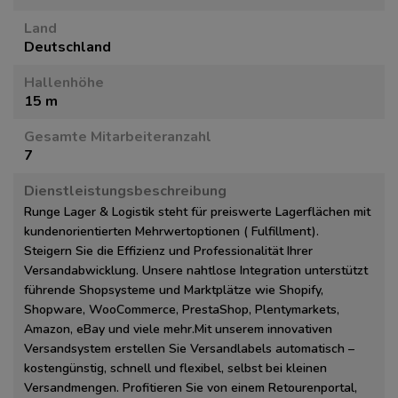
Land
Deutschland
Hallenhöhe
15 m
Gesamte Mitarbeiteranzahl
7
Dienstleistungsbeschreibung
Runge Lager & Logistik steht für preiswerte Lagerflächen mit
kundenorientierten Mehrwertoptionen ( Fulfillment).
Steigern Sie die Effizienz und Professionalität Ihrer
Versandabwicklung. Unsere nahtlose Integration unterstützt
führende Shopsysteme und Marktplätze wie Shopify,
Shopware, WooCommerce, PrestaShop, Plentymarkets,
Amazon, eBay und viele mehr.Mit unserem innovativen
Versandsystem erstellen Sie Versandlabels automatisch –
kostengünstig, schnell und flexibel, selbst bei kleinen
Versandmengen. Profitieren Sie von einem Retourenportal,