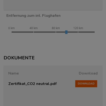
Entfernung zum int. Flughafen
0 km
40 km
80 km
120 km
DOKUMENTE
Name
Download
Zertifikat_CO2 neutral.pdf
DOWNLOAD