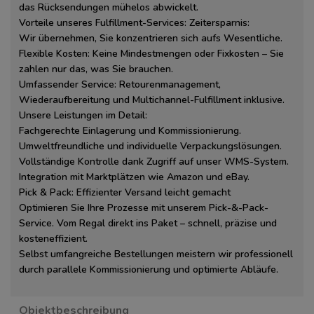
das Rücksendungen mühelos abwickelt.
Vorteile unseres Fulfillment-Services: Zeitersparnis:
Wir übernehmen, Sie konzentrieren sich aufs Wesentliche.
Flexible Kosten: Keine Mindestmengen oder Fixkosten – Sie
zahlen nur das, was Sie brauchen.
Umfassender Service: Retourenmanagement,
Wiederaufbereitung und Multichannel-Fulfillment inklusive.
Unsere Leistungen im Detail:
Fachgerechte Einlagerung und Kommissionierung.
Umweltfreundliche und individuelle Verpackungslösungen.
Vollständige Kontrolle dank Zugriff auf unser WMS-System.
Integration mit Marktplätzen wie Amazon und eBay.
Pick & Pack: Effizienter Versand leicht gemacht
Optimieren Sie Ihre Prozesse mit unserem Pick-&-Pack-
Service. Vom Regal direkt ins Paket – schnell, präzise und
kosteneffizient.
Selbst umfangreiche Bestellungen meistern wir professionell
durch parallele Kommissionierung und optimierte Abläufe.
Objektbeschreibung