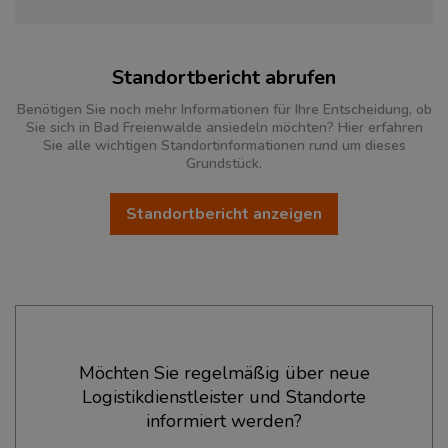
Standortbericht abrufen
Benötigen Sie noch mehr Informationen für Ihre Entscheidung, ob
Sie sich in Bad Freienwalde ansiedeln möchten? Hier erfahren
Sie alle wichtigen Standortinformationen rund um dieses
Grundstück.
Standortbericht anzeigen
Ökonomische Daten & Fakten
Möchten Sie regelmäßig über neue
Logistikdienstleister und Standorte
BEVÖLKERUNG
(STAND: 12/2019)
informiert werden?
Bevölkerung Gesamt