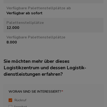
Verfügbare Paletten­stellplätze ab
Verfügbar ab sofort
Paletten­stellplätze
12.000
Verfügbare Paletten­stellplätze
8.000
Sie möchten mehr über dieses
Logistikzentrum und dessen Logistik­
dienstleistungen erfahren?
WORAN SIND SIE INTERESSIERT?
Rückruf
Angebot