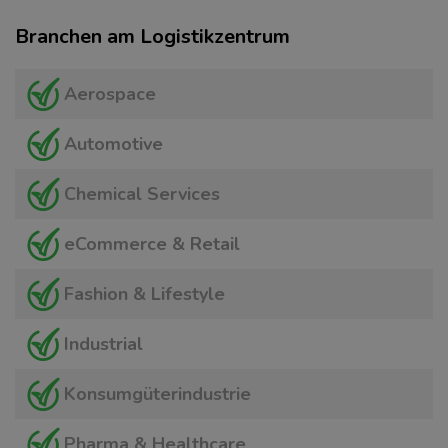
Branchen am Logistikzentrum
Aerospace
Automotive
Chemical Services
eCommerce & Retail
Fashion & Lifestyle
Industrial
Konsumgüterindustrie
Pharma & Healthcare