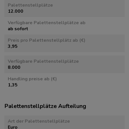
Paletten­stellplätze
12.000
Verfügbare Paletten­stellplätze ab
ab sofort
Preis pro Paletten­stellplätz ab (€)
3,95
Verfügbare Paletten­stellplätze
8.000
Handling preise ab (€)
1,35
Paletten­stellplätze Aufteilung
Art der Paletten­stellplätze
Euro