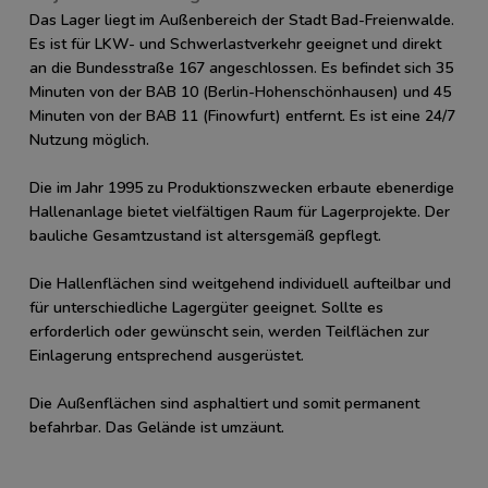
Das Lager liegt im Außenbereich der Stadt Bad-Freienwalde.
Es ist für LKW- und Schwerlastverkehr geeignet und direkt
an die Bundesstraße 167 angeschlossen. Es befindet sich 35
Minuten von der BAB 10 (Berlin-Hohenschönhausen) und 45
Minuten von der BAB 11 (Finowfurt) entfernt. Es ist eine 24/7
Nutzung möglich.
Die im Jahr 1995 zu Produktionszwecken erbaute ebenerdige
Hallenanlage bietet vielfältigen Raum für Lagerprojekte. Der
bauliche Gesamtzustand ist altersgemäß gepflegt.
Die Hallenflächen sind weitgehend individuell aufteilbar und
für unterschiedliche Lagergüter geeignet. Sollte es
erforderlich oder gewünscht sein, werden Teilflächen zur
Einlagerung entsprechend ausgerüstet.
Die Außenflächen sind asphaltiert und somit permanent
befahrbar. Das Gelände ist umzäunt.