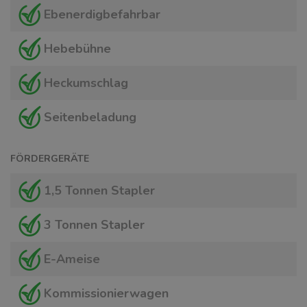
Ebenerdigbefahrbar
Hebebühne
Heckumschlag
Seitenbeladung
FÖRDERGERÄTE
1,5 Tonnen Stapler
3 Tonnen Stapler
E-Ameise
Kommissionierwagen