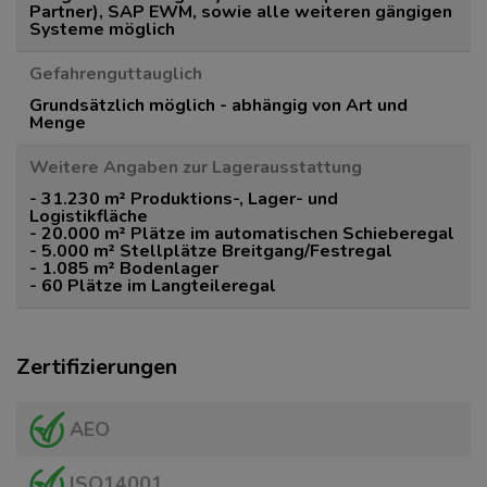
Partner), SAP EWM, sowie alle weiteren gängigen
Systeme möglich
Gefahrenguttauglich
Grundsätzlich möglich - abhängig von Art und
Menge
Weitere Angaben zur Lagerausstattung
- 31.230 m² Produktions-, Lager- und
Logistikfläche
- 20.000 m² Plätze im automatischen Schieberegal
- 5.000 m² Stellplätze Breitgang/Festregal
- 1.085 m² Bodenlager
- 60 Plätze im Langteileregal
Zertifizierungen
AEO
ISO14001