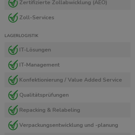
Zertifizierte Zollabwicklung (AEO)
Zoll-Services
LAGERLOGISTIK
IT-Lösungen
IT-Management
Konfektionierung / Value Added Service
Qualitätsprüfungen
Repacking & Relabeling
Verpackungsentwicklung und -planung