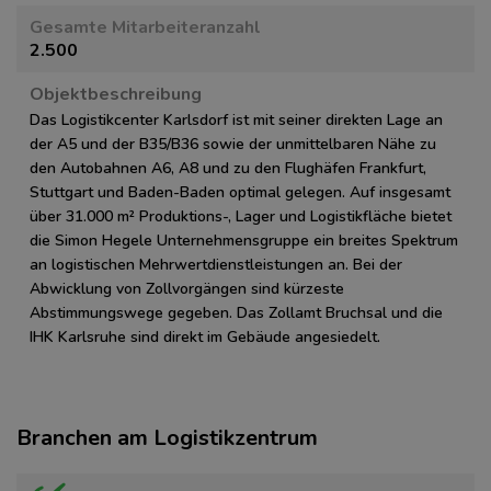
Gesamte Mitarbeiteranzahl
2.500
Objektbeschreibung
Das Logistikcenter Karlsdorf ist mit seiner direkten Lage an
der A5 und der B35/B36 sowie der unmittelbaren Nähe zu
den Autobahnen A6, A8 und zu den Flughäfen Frankfurt,
Stuttgart und Baden-Baden optimal gelegen. Auf insgesamt
über 31.000 m² Produktions-, Lager und Logistikfläche bietet
die Simon Hegele Unternehmensgruppe ein breites Spektrum
an logistischen Mehrwertdienstleistungen an. Bei der
Abwicklung von Zollvorgängen sind kürzeste
Abstimmungswege gegeben. Das Zollamt Bruchsal und die
IHK Karlsruhe sind direkt im Gebäude angesiedelt.
Branchen am Logistikzentrum