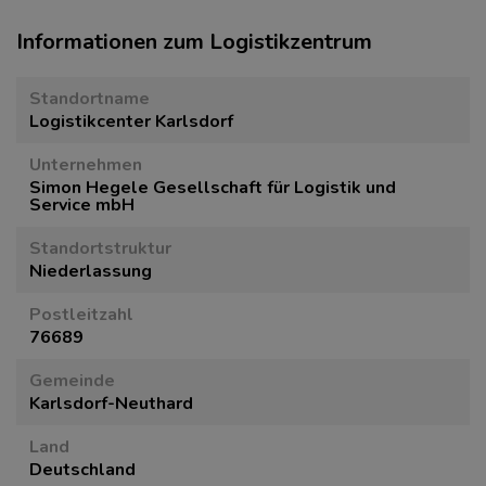
Informationen zum Logistikzentrum
Standortname
Logistikcenter Karlsdorf
Unternehmen
Simon Hegele Gesellschaft für Logistik und
Service mbH
Standortstruktur
Niederlassung
Postleitzahl
76689
Gemeinde
Karlsdorf-Neuthard
Land
Deutschland