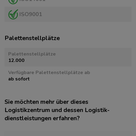
ISO9001
Paletten­stellplätze
Paletten­stellplätze
12.000
Verfügbare Paletten­stellplätze ab
ab sofort
Sie möchten mehr über dieses
Logistikzentrum und dessen Logistik­
dienstleistungen erfahren?