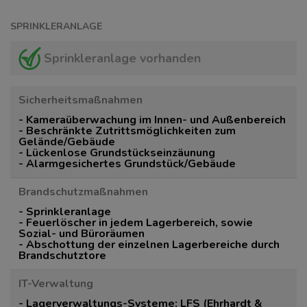
SPRINKLERANLAGE
Sprinkleranlage vorhanden
Sicherheitsmaßnahmen
- Kameraüberwachung im Innen- und Außenbereich
- Beschränkte Zutrittsmöglichkeiten zum
Gelände/Gebäude
- Lückenlose Grundstückseinzäunung
- Alarmgesichertes Grundstück/Gebäude
Brandschutzmaßnahmen
- Sprinkleranlage
- Feuerlöscher in jedem Lagerbereich, sowie
Sozial- und Büroräumen
- Abschottung der einzelnen Lagerbereiche durch
Brandschutztore
IT-Verwaltung
- Lagerverwaltungs-Systeme: LFS (Ehrhardt &