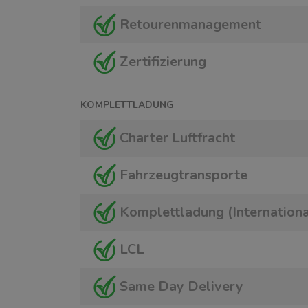
Retourenmanagement
Zertifizierung
KOMPLETTLADUNG
Charter Luftfracht
Fahrzeugtransporte
Komplettladung (Internationa
LCL
Same Day Delivery