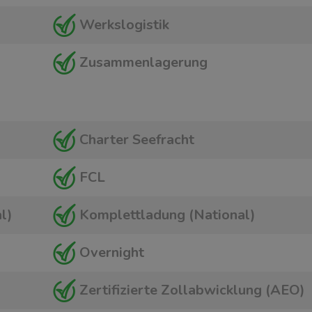
Werkslogistik
Zusammenlagerung
Charter Seefracht
FCL
l)
Komplettladung (National)
Overnight
Zertifizierte Zollabwicklung (AEO)