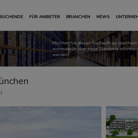
 SUCHENDE
FÜR ANBIETER
BRANCHEN
NEWS
UNTERNE
Möchten Sie diesen Suchauftrag speichern
automatisch über neue Standorte informier
werden?
ünchen
d