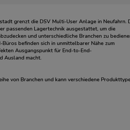
stadt grenzt die DSV Multi-User Anlage in Neufahrn. 
ner passenden Lagertechnik ausgestattet, um die
bzudecken und unterschiedliche Branchen zu bediene
Büros befinden sich in unmittelbarer Nähe zum
fekten Ausgangspunkt für End-to-End-
nd Ausland macht.
Reihe von Branchen und kann verschiedene Produkttyp