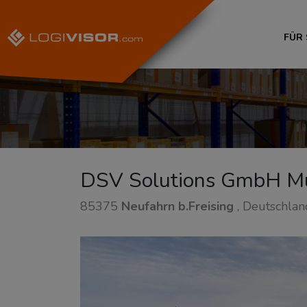
FÜR
DSV Solutions GmbH M
85375
Neufahrn b.Freising
, Deutschlan