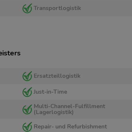
Transportlogistik
eisters
Ersatzteillogistik
Just-in-Time
Multi-Channel-Fulfillment
(Lagerlogistik)
Repair- und Refurbishment