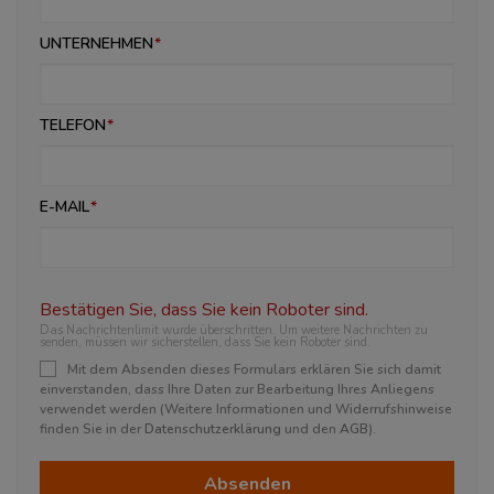
UNTERNEHMEN
TELEFON
E-MAIL
Bestätigen Sie, dass Sie kein Roboter sind.
Das Nachrichtenlimit wurde überschritten. Um weitere Nachrichten zu
senden, müssen wir sicherstellen, dass Sie kein Roboter sind.
Mit dem Absenden dieses Formulars erklären Sie sich damit
einverstanden, dass Ihre Daten zur Bearbeitung Ihres Anliegens
verwendet werden (Weitere Informationen und Widerrufshinweise
finden Sie in der
Datenschutzerklärung
und den
AGB
).
Absenden