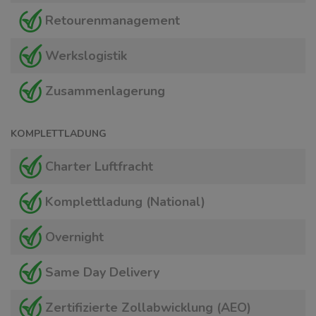
Retourenmanagement
Werkslogistik
Zusammenlagerung
KOMPLETTLADUNG
Charter Luftfracht
Komplettladung (National)
Overnight
Same Day Delivery
Zertifizierte Zollabwicklung (AEO)