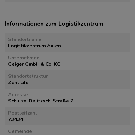
Informationen zum Logistikzentrum
Standortname
Logistikzentrum Aalen
Unternehmen
Geiger GmbH & Co. KG
Standortstruktur
Zentrale
Adresse
Schulze-Delitzsch-Straße 7
Postleitzahl
73434
Gemeinde