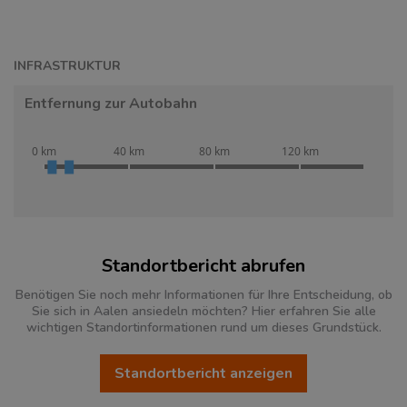
INFRASTRUKTUR
Entfernung zur Autobahn
0 km
40 km
80 km
120 km
Standortbericht abrufen
Benötigen Sie noch mehr Informationen für Ihre Entscheidung, ob
Sie sich in Aalen ansiedeln möchten? Hier erfahren Sie alle
wichtigen Standortinformationen rund um dieses Grundstück.
Standortbericht anzeigen