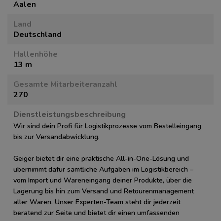
Aalen
Land
Deutschland
Hallenhöhe
13 m
Gesamte Mitarbeiteranzahl
270
Dienstleistungsbeschreibung
Wir sind dein Profi für Logistikprozesse vom Bestelleingang
bis zur Versandabwicklung.
Geiger bietet dir eine praktische All-in-One-Lösung und
übernimmt dafür sämtliche Aufgaben im Logistikbereich –
vom Import und Wareneingang deiner Produkte, über die
Lagerung bis hin zum Versand und Retourenmanagement
aller Waren. Unser Experten-Team steht dir jederzeit
beratend zur Seite und bietet dir einen umfassenden