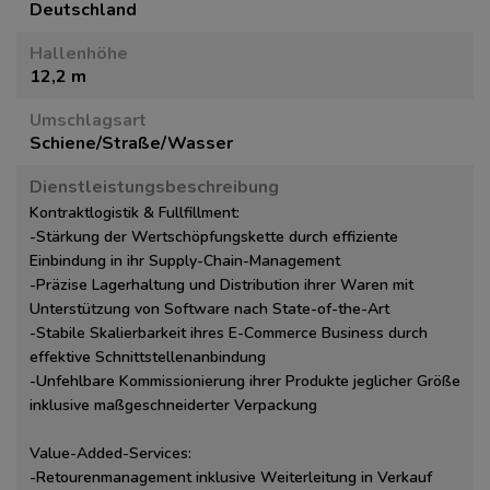
Deutschland
Hallenhöhe
12,2 m
Umschlagsart
Schiene/Straße/Wasser
Dienstleistungsbeschreibung
Kontraktlogistik & Fullfillment:
-Stärkung der Wertschöpfungskette durch effiziente
Einbindung in ihr Supply-Chain-Management
-Präzise Lagerhaltung und Distribution ihrer Waren mit
Unterstützung von Software nach State-of-the-Art
-Stabile Skalierbarkeit ihres E-Commerce Business durch
effektive Schnittstellenanbindung
-Unfehlbare Kommissionierung ihrer Produkte jeglicher Größe
inklusive maßgeschneiderter Verpackung
Value-Added-Services:
-Retourenmanagement inklusive Weiterleitung in Verkauf