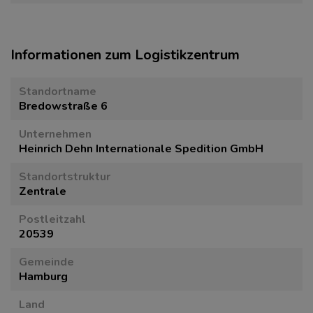
Informationen zum Logistikzentrum
Standortname
Bredowstraße 6
Unternehmen
Heinrich Dehn Internationale Spedition GmbH
Standortstruktur
Zentrale
Postleitzahl
20539
Gemeinde
Hamburg
Land