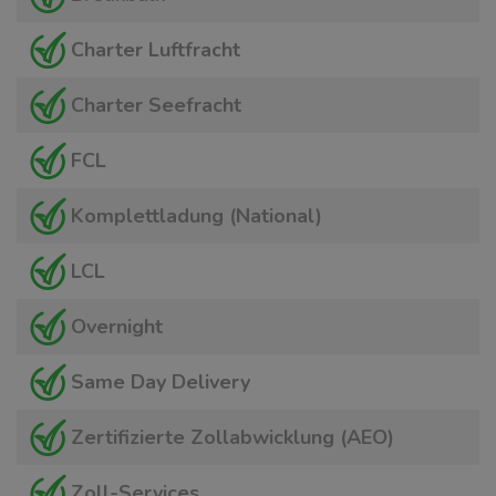
Charter Luftfracht
Charter Seefracht
FCL
Komplettladung (National)
LCL
Overnight
Same Day Delivery
Zertifizierte Zollabwicklung (AEO)
Zoll-Services