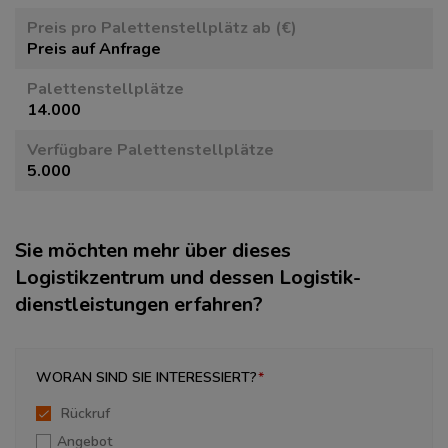
Preis pro Paletten­stellplätz ab (€)
Preis auf Anfrage
Paletten­stellplätze
14.000
Verfügbare Paletten­stellplätze
5.000
Sie möchten mehr über dieses
Logistikzentrum und dessen Logistik­
dienstleistungen erfahren?
WORAN SIND SIE INTERESSIERT?
Rückruf
Angebot