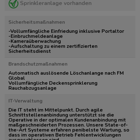
Sprinkleranlage vorhanden
Sicherheitsmaßnahmen
-Vollumfängliche Einfriedung inklusive Portaltor
-Einbruchmeldeanlage
-Kameraüberwachung
-Aufschaltung zu einem zertifizierten
Sicherheitsdienst
Brandschutzmaßnahmen
Automatisch auslösende Löschanlange nach FM
Global
Vollumfängliche Deckensprinklerung
Rauchabzugsanlage
IT-Verwaltung
Die IT steht im Mittelpunkt. Durch agile
Schnittstellenanbindung unterstützt sie die
Operative in der optimalen Kundenanbindung mit
maßgeschneiderten Prozessen. Unsere State-of-
the-Art Systeme erfahren penibelste Wartung, so
dass im operativen Betrieb Fehlentwicklungen