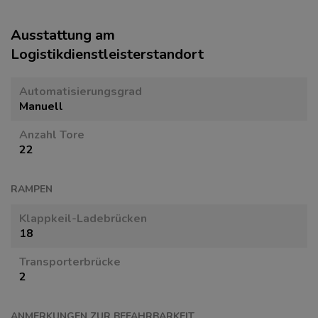
Ausstattung am
Logistikdienstleisterstandort
Automatisierungsgrad
Manuell
Anzahl Tore
22
RAMPEN
Klappkeil-Ladebrücken
18
Transporterbrücke
2
ANMERKUNGEN ZUR BEFAHRBARKEIT