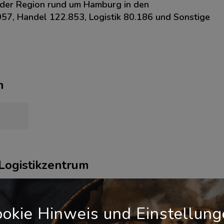
n der Region rund um Hamburg in den
057, Handel 122.853, Logistik 80.186 und Sonstige
m
 Logistikzentrum
okie Hinweis und Einstellun