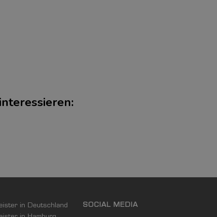
interessieren:
SOCIAL MEDIA
leister in Deutschland