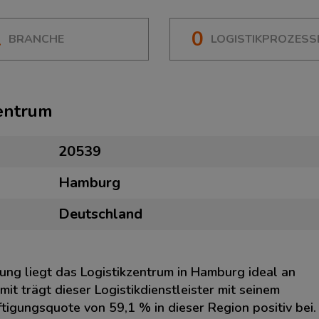
1
0
BRANCHE
LOGISTIKPROZESS
zentrum
20539
Hamburg
Deutschland
ung liegt das Logistikzentrum in Hamburg ideal an
t trägt dieser Logistikdienstleister mit seinem
igungsquote von 59,1 % in dieser Region positiv bei.