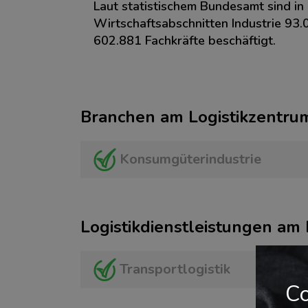
Laut statistischem Bundesamt sind i
Wirtschaftsabschnitten Industrie 93.
602.881 Fachkräfte beschäftigt.
Branchen am Logistikzentru
Konsumgüterindustrie
Logistikdienstleistungen am
Transportlogistik
Co