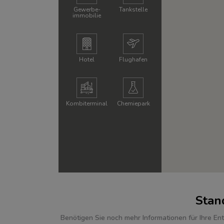
Gewerbe­
Tankstelle
immobilie
Hotel
Flughafen
Kombi­terminal
Chemie­park
Stan
Benötigen Sie noch mehr Informationen für Ihre Ent