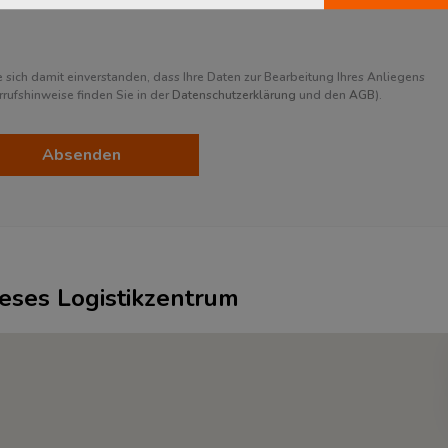
sich damit einverstanden, dass Ihre Daten zur Bearbeitung Ihres Anliegens
ufshinweise finden Sie in der
Datenschutzerklärung
und den
AGB
).
Absenden
ieses Logistikzentrum