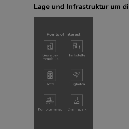
Lage und Infrastruktur um d
Points of interest
Gewerbe­
Tankstelle
immobilie
Hotel
Flughafen
Kombi­terminal
Chemie­park