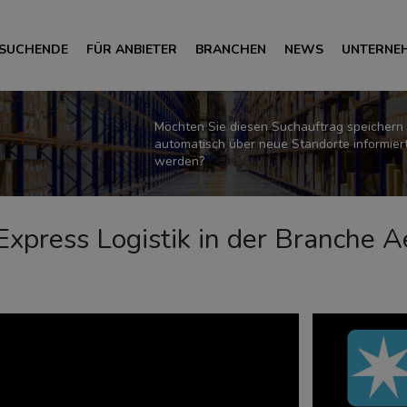
 SUCHENDE
FÜR ANBIETER
BRANCHEN
NEWS
UNTERNE
Möchten Sie diesen Suchauftrag speichern
automatisch über neue Standorte informier
werden?
r Express Logistik in der Branche