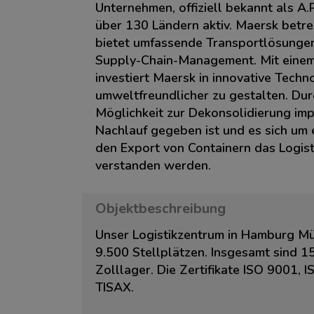
Unternehmen, offiziell bekannt als A
über 130 Ländern aktiv. Maersk betre
bietet umfassende Transportlösungen,
Supply-Chain-Management. Mit einem s
investiert Maersk in innovative Tech
umweltfreundlicher zu gestalten. Durc
Möglichkeit zur Dekonsolidierung imp
Nachlauf gegeben ist und es sich um e
den Export von Containern das Logis
verstanden werden.
Objektbeschreibung
Unser Logistikzentrum in Hamburg Mü
9.500 Stellplätzen. Insgesamt sind 1
Zolllager. Die Zertifikate ISO 9001
TISAX.