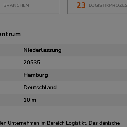
7
23
BRANCHEN
LOGISTIKPROZE
zentrum
Niederlassung
20535
Hamburg
Deutschland
10 m
den Unternehmen im Bereich Logistikt. Das dänische