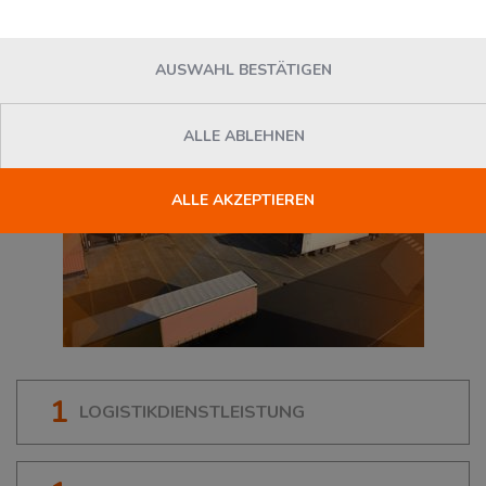
47229
Duisburg
, Deutschland
AUSWAHL BESTÄTIGEN
ALLE ABLEHNEN
ALLE AKZEPTIEREN
1
LOGISTIKDIENSTLEISTUNG