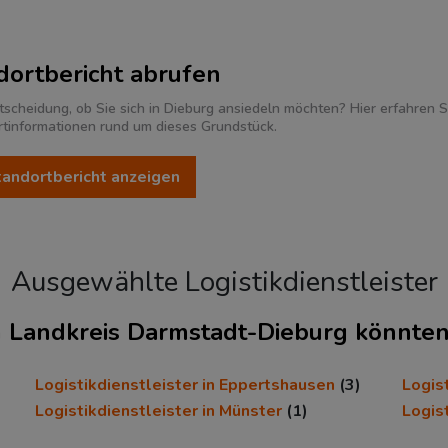
dortbericht abrufen
tscheidung, ob Sie sich in Dieburg ansiedeln möchten? Hier erfahren Si
rtinformationen rund um dieses Grundstück.
Standortbericht anzeigen
Ausgewählte Logistikdienstleister
n
im Landkreis Darmstadt-Dieburg könnten 
Logistikdienstleister in Eppertshausen
(3)
Logist
Logistikdienstleister in Münster
(1)
Logis
297.844