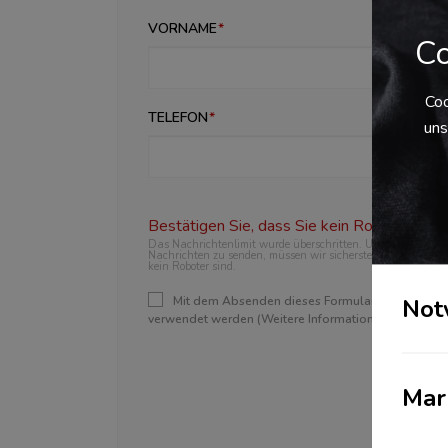
VORNAME
NAC
Co
Coo
TELEFON
uns
Bestätigen Sie, dass Sie kein Roboter sind.
Das Nachrichtenlimit wurde überschritten. Um weitere
Nachrichten zu senden, müssen wir sicherstellen, dass Sie
kein Roboter sind.
Not
Mit dem Absenden dieses Formulars erklären Sie 
verwendet werden (Weitere Informationen und Widerr
Mar