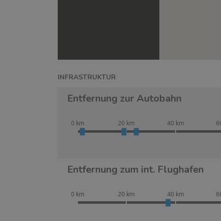
INFRASTRUKTUR
Entfernung zur Autobahn
0 km
20 km
40 km
6
Entfernung zum int. Flughafen
0 km
20 km
40 km
6