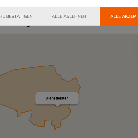
L BESTÄTIGEN
ALLE ABLEHNEN
ALLE AKZEP
ieses Logistikzentrum
Dienstleister