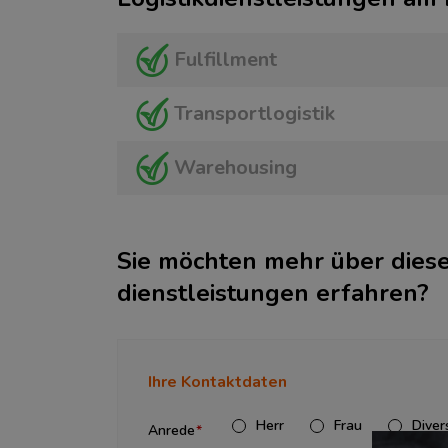
Fulfillment
Transportlogistik
Warehousing
Sie möchten mehr über diese
dienstleistungen erfahren?
Ihre Kontaktdaten
Herr
Frau
Diver
Anrede