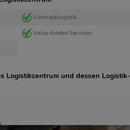
Kontraktlogistik
Value Added Services
s Logistikzentrum und dessen Logistik­
s