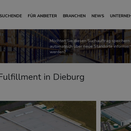
 SUCHENDE
FÜR ANBIETER
BRANCHEN
NEWS
UNTERNE
Möchten Sie diesen Suchauftrag speichern
automatisch über neue Standorte informier
werden?
 Fulfillment in Dieburg