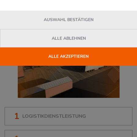
27580
Bremerhaven
, Deutschland
AUSWAHL BESTÄTIGEN
ALLE ABLEHNEN
ALLE AKZEPTIEREN
1
LOGISTIKDIENSTLEISTUNG