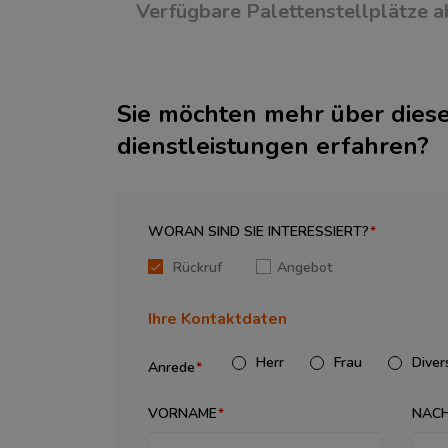
Verfügbare Paletten­stellplätze a
Sie möchten mehr über diese
dienstleistungen erfahren?
WORAN SIND SIE INTERESSIERT?
Rückruf
Angebot
Ihre Kontaktdaten
Herr
Frau
Diver
Anrede
VORNAME
NAC