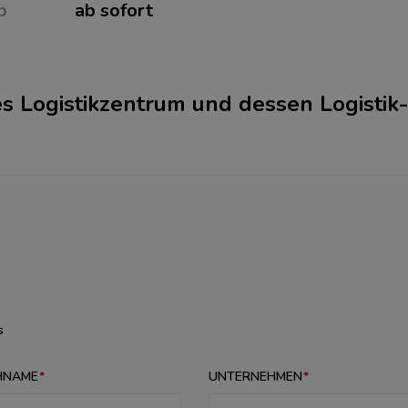
b
ab sofort
s Logistikzentrum und dessen Logistik­
s
HNAME
UNTERNEHMEN