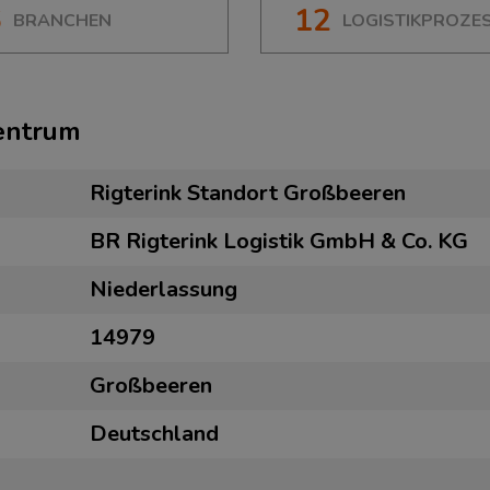
6
12
BRANCHEN
LOGISTIKPROZE
zentrum
Rigterink Standort Großbeeren
BR Rigterink Logistik GmbH & Co. KG
Niederlassung
14979
Großbeeren
Deutschland