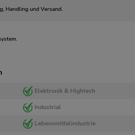
ng, Handling und Versand.
system.
m
Elektronik & Hightech
Industrial
Lebensmittelindustrie