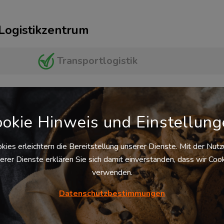
 Logistikzentrum
Transportlogistik
okie Hinweis und Einstellun
eisters
kies erleichtern die Bereitstellung unserer Dienste. Mit der Nut
erer Dienste erklären Sie sich damit einverstanden, dass wir Coo
verwenden.
Inhouse Logistik
Datenschutzbestimmungen
Multi-Channel-Fulfillment
(Lagerlogistik)