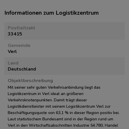
Informationen zum Logistikzentrum
Postleitzahl
33415
Gemeinde
Verl
Land
Deutschland
Objektbeschreibung
Mit seiner sehr guten Verkehrsanbindung liegt das
Logistikzentrum in Verl ideal an größeren
Verkehrsknotenpunkten. Damit trägt dieser
Logistikdienstleister mit seinem Logistikzentrum Verl zur
Beschäftigungsquote von 63,1 % in dieser Region positiv bei.
Laut statistischem Bundesamt sind in der Region rund um
Verl in den Wirtschaftsabschnitten Industrie 54.780, Handel