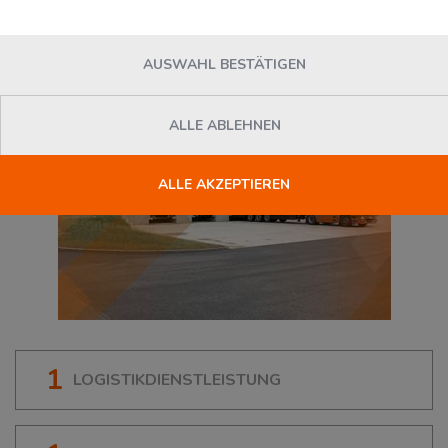
33415
Verl
, Deutschland
AUSWAHL BESTÄTIGEN
ALLE ABLEHNEN
ALLE AKZEPTIEREN
1
LOGISTIKDIENSTLEISTUNG