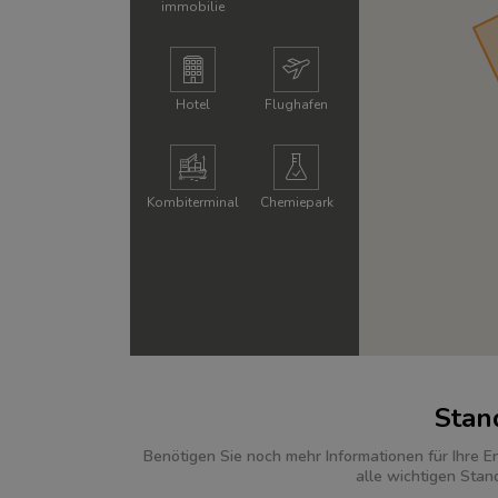
immobilie
Hotel
Flughafen
Kombi­terminal
Chemie­park
Stan
Benötigen Sie noch mehr Informationen für Ihre E
alle wichtigen Stan