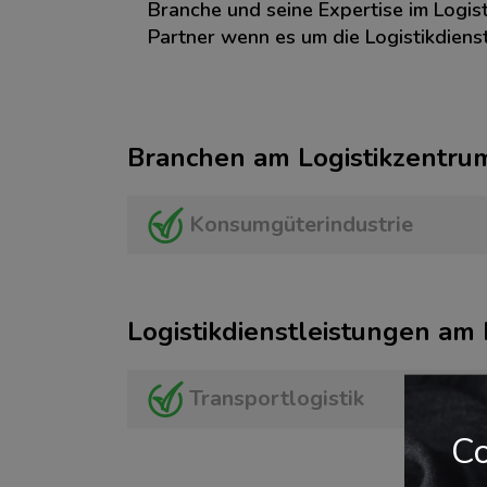
Branche und seine Expertise im Logist
Partner wenn es um die Logistikdienst
Branchen am Logistikzentru
Konsumgüterindustrie
Logistikdienstleistungen am
Transportlogistik
Co