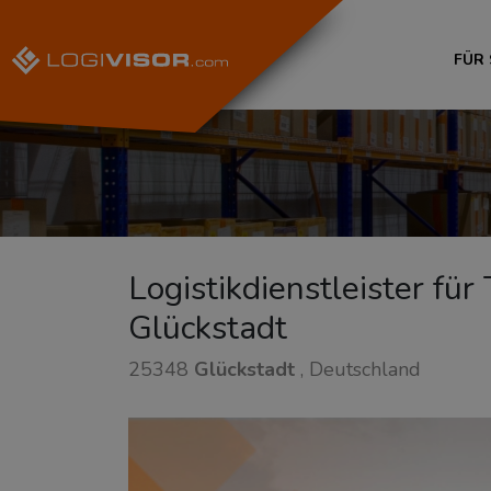
FÜR
Logistikdienstleister fü
Glückstadt
25348
Glückstadt
, Deutschland