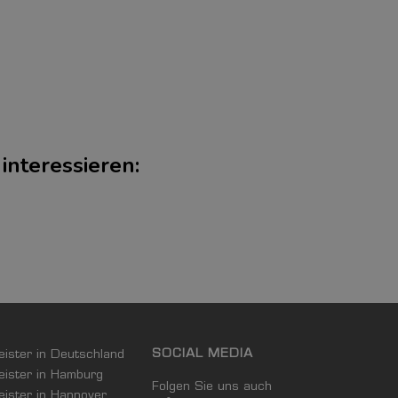
interessieren:
SOCIAL MEDIA
leister in Deutschland
leister in Hamburg
Folgen Sie uns auch
leister in Hannover