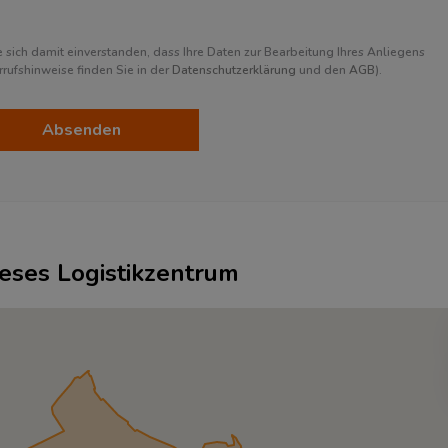
sich damit einverstanden, dass Ihre Daten zur Bearbeitung Ihres Anliegens
ufshinweise finden Sie in der
Datenschutzerklärung
und den
AGB
).
Absenden
ieses Logistikzentrum