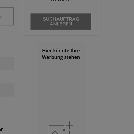
E
SUCHAUFTRAG
ANLEGEN
er