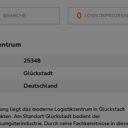
1
0
BRANCHE
LOGISTIKPROZESS
zentrum
25348
Glückstadt
Deutschland
ung liegt das moderne Logistikzentrum in Glückstadt
kten. Am Standort Glückstadt bedient der
sumgüterindustrie. Durch seine Fachkenntnisse in dies