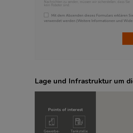
Nachrichten zu senden, müssen wir sicherstellen, dass Sie
kein Roboter sind.
Mit dem Absenden dieses Formulars erklären Sie 
verwendet werden (Weitere Informationen und Widerr
Lage und Infrastruktur um d
Points of interest
Gewerbe­
Tankstelle