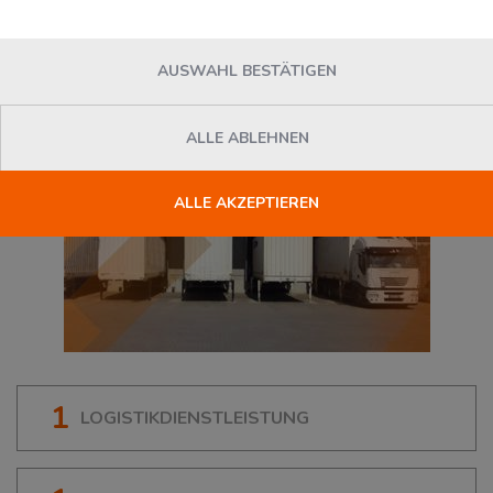
82131
Gauting
, Deutschland
AUSWAHL BESTÄTIGEN
ALLE ABLEHNEN
ALLE AKZEPTIEREN
1
LOGISTIKDIENSTLEISTUNG