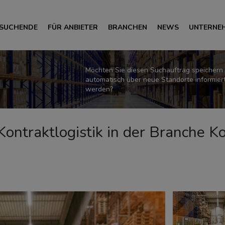
 SUCHENDE
FÜR ANBIETER
BRANCHEN
NEWS
UNTERNE
Möchten Sie diesen Suchauftrag speichern
automatisch über neue Standorte informier
werden?
r Kontraktlogistik in der Branche 