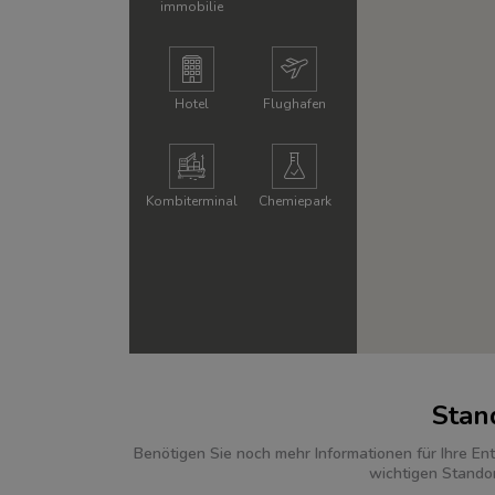
immobilie
Hotel
Flughafen
Kombi­terminal
Chemie­park
Stan
Benötigen Sie noch mehr Informationen für Ihre Ent
wichtigen Stando