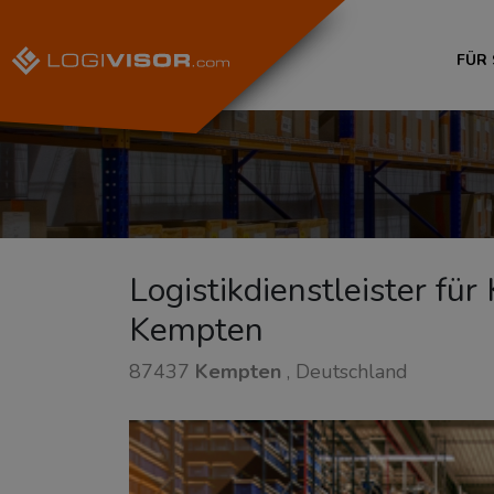
FÜR
Logistikdienstleister fü
Kempten
87437
Kempten
, Deutschland