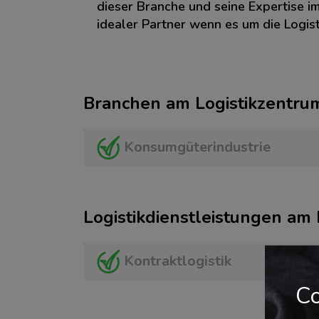
dieser Branche und seine Expertise im
idealer Partner wenn es um die Logist
Branchen am Logistikzentru
Konsumgüterindustrie
Logistikdienstleistungen am
Kontraktlogistik
Co