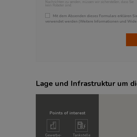
Nachrichten zu senden, müssen wir sicherstellen, dass Sie
kein Roboter sind.
Mit dem Absenden dieses Formulars erklären Sie 
verwendet werden (Weitere Informationen und Widerr
Lage und Infrastruktur um d
Points of interest
Gewerbe­
Tankstelle