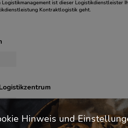
 Logistikmanagement ist dieser Logistikdienstleister I
ikdienstleistung Kontraktlogistik geht.
m
 Logistikzentrum
okie Hinweis und Einstellun