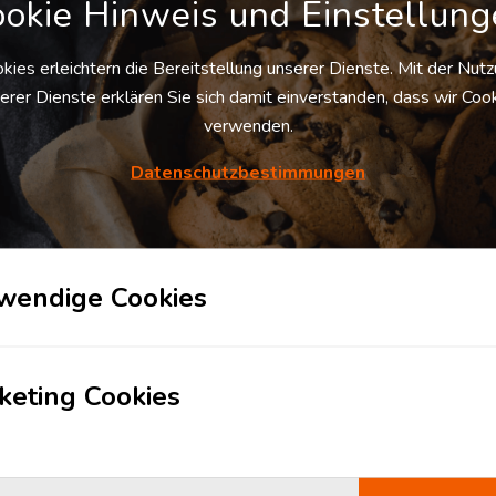
okie Hinweis und Einstellun
s Logistikzentrum und dessen Logistik­
kies erleichtern die Bereitstellung unserer Dienste. Mit der Nut
erer Dienste erklären Sie sich damit einverstanden, dass wir Coo
verwenden.
Datenschutzbestimmungen
s
HNAME
UNTERNEHMEN
wendige Cookies
E-MAIL
keting Cookies