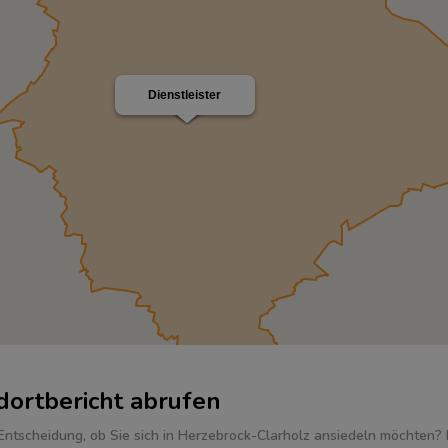
Dienstleister
dortbericht abrufen
Entscheidung, ob Sie sich in Herzebrock-Clarholz ansiedeln möchten? 