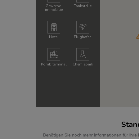
Gewerbe­
Tankstelle
immobilie
Hotel
Flughafen
Kombi­terminal
Chemie­park
Stan
Benötigen Sie noch mehr Informationen für Ihre 