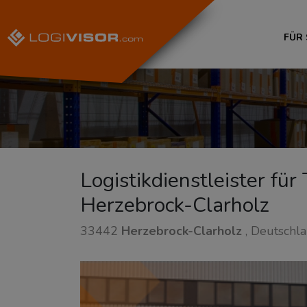
FÜR
Logistikdienstleister fü
Herzebrock-Clarholz
33442
Herzebrock-Clarholz
, Deutschl