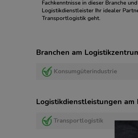
Fachkenntnisse in dieser Branche und
Logistikdienstleister Ihr idealer Part
Transportlogistik geht.
Branchen am Logistikzentru
Konsumgüterindustrie
Logistikdienstleistungen am
Transportlogistik