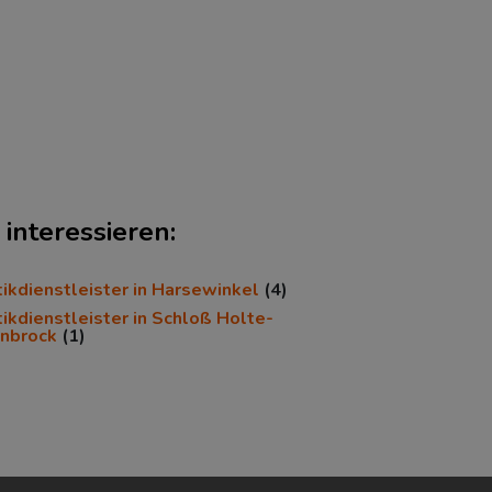
interessieren:
tikdienstleister in Harsewinkel
(4)
tikdienstleister in Schloß Holte-
nbrock
(1)