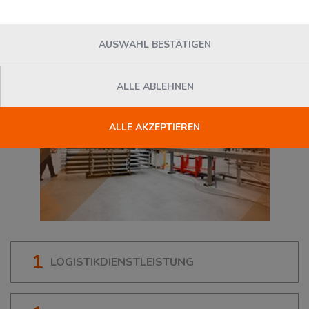
07580
Seelingstädt
, Deutschland
AUSWAHL BESTÄTIGEN
ALLE ABLEHNEN
ALLE AKZEPTIEREN
1
LOGISTIKDIENSTLEISTUNG