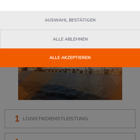
86156
Augsburg
, Deutschland
AUSWAHL BESTÄTIGEN
ALLE ABLEHNEN
ALLE AKZEPTIEREN
1
LOGISTIKDIENSTLEISTUNG