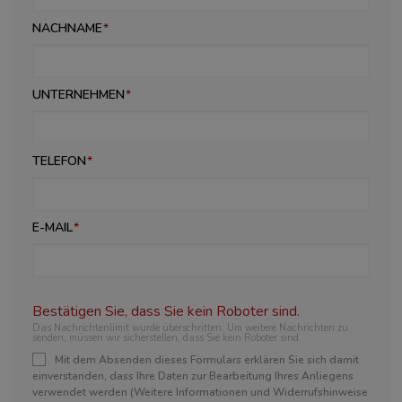
NACHNAME
UNTERNEHMEN
TELEFON
E-MAIL
Bestätigen Sie, dass Sie kein Roboter sind.
Das Nachrichtenlimit wurde überschritten. Um weitere Nachrichten zu
senden, müssen wir sicherstellen, dass Sie kein Roboter sind.
Mit dem Absenden dieses Formulars erklären Sie sich damit
einverstanden, dass Ihre Daten zur Bearbeitung Ihres Anliegens
verwendet werden (Weitere Informationen und Widerrufshinweise