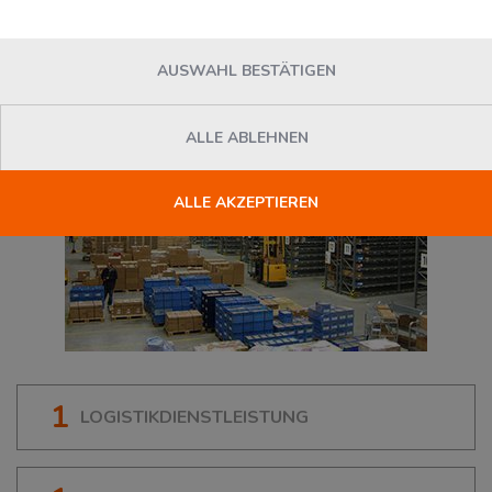
64653
Lorsch
, Deutschland
AUSWAHL BESTÄTIGEN
ALLE ABLEHNEN
ALLE AKZEPTIEREN
1
LOGISTIKDIENSTLEISTUNG