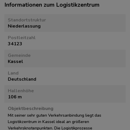
Informationen zum Logistikzentrum
Standortstruktur
Niederlassung
Postleitzahl
34123
Gemeinde
Kassel
Land
Deutschland
Hallenhöhe
106 m
Objektbeschreibung
Mit seiner sehr guten Verkehrsanbindung liegt das
Logistikzentrum in Kassel ideal an größeren
Verkehrsknotenpunkten. Die Logistikprozesse