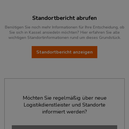
Standortbericht abrufen
Benötigen Sie noch mehr Informationen für Ihre Entscheidung, ob
Sie sich in Kassel ansiedeln möchten? Hier erfahren Sie alle
wichtigen Standortinformationen rund um dieses Grundstück.
Standortbericht anzeigen
Ökonomische Daten & Fakten
Möchten Sie regelmäßig über neue
Logistikdienstleister und Standorte
BEVÖLKERUNG
(STAND: 12/2019)
informiert werden?
Bevölkerung Gesamt
(Landkreis / Kreisfreie Stadt)
202.137