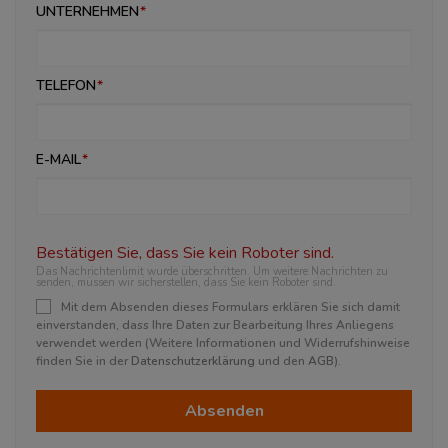
UNTERNEHMEN
TELEFON
E-MAIL
Bestätigen Sie, dass Sie kein Roboter sind.
Das Nachrichtenlimit wurde überschritten. Um weitere Nachrichten zu
senden, müssen wir sicherstellen, dass Sie kein Roboter sind.
Mit dem Absenden dieses Formulars erklären Sie sich damit
einverstanden, dass Ihre Daten zur Bearbeitung Ihres Anliegens
verwendet werden (Weitere Informationen und Widerrufshinweise
finden Sie in der
Datenschutzerklärung
und den
AGB
).
Absenden