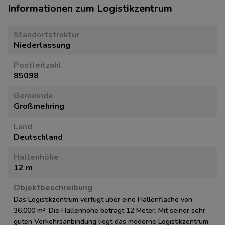
Informationen zum Logistikzentrum
Standortstruktur
Niederlassung
Postleitzahl
85098
Gemeinde
Großmehring
Land
Deutschland
Hallenhöhe
12 m
Objektbeschreibung
Das Logistikzentrum verfügt über eine Hallenfläche von
36.000 m². Die Hallenhöhe beträgt 12 Meter. Mit seiner sehr
guten Verkehrsanbindung liegt das moderne Logistikzentrum