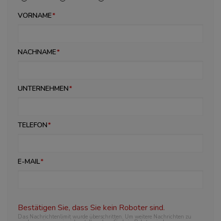
VORNAME
NACHNAME
UNTERNEHMEN
TELEFON
E-MAIL
Bestätigen Sie, dass Sie kein Roboter sind.
Das Nachrichtenlimit wurde überschritten. Um weitere Nachrichten zu