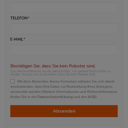
TELEFON
E-MAIL
Bestätigen Sie, dass Sie kein Roboter sind.
Das Nachrichtenlimit wurde überschritten. Um weitere Nachrichten zu
senden, müssen wir sicherstellen, dass Sie kein Roboter sind.
Mit dem Absenden dieses Formulars erklären Sie sich damit
einverstanden, dass Ihre Daten zur Bearbeitung Ihres Anliegens
verwendet werden (Weitere Informationen und Widerrufshinweise
finden Sie in der
Datenschutzerklärung
und den
AGB
).
Absenden