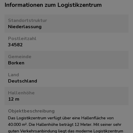
Informationen zum Logistikzentrum
Standortstruktur
Niederlassung
Postleitzahl
34582
Gemeinde
Borken
Land
Deutschland
Hallenhöhe
12 m
Objektbeschreibung
Das Logistikzentrum verfügt über eine Hallenfläche von
40.000 m². Die Hallenhöhe beträgt 12 Meter. Mit seiner sehr
guten Verkehrsanbindung liegt das moderne Logistikzentrum