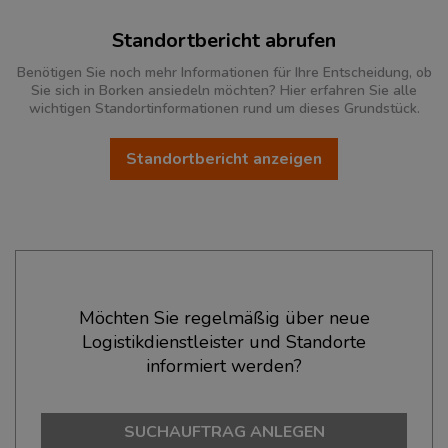
Standortbericht abrufen
Benötigen Sie noch mehr Informationen für Ihre Entscheidung, ob
Sie sich in Borken ansiedeln möchten? Hier erfahren Sie alle
wichtigen Standortinformationen rund um dieses Grundstück.
Standortbericht anzeigen
Ökonomische Daten & Fakten
Möchten Sie regelmäßig über neue
Logistikdienstleister und Standorte
BEVÖLKERUNG
(STAND: 12/2019)
informiert werden?
Bevölkerung Gesamt
(Landkreis / Kreisfreie Stadt)
179.673
SUCHAUFTRAG ANLEGEN