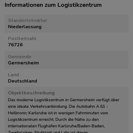
Informationen zum Logistikzentrum
Standortstruktur
Niederlassung
Postleitzahl
76726
Gemeinde
Germersheim
Land
Deutschland
Objektbeschreibung
Das moderne Logistikzentrum in Germersheim verfügt über
eine ideale Verkehrsanbindung. Die Autobahn A 61 -
Heilbronn; Karlsruhe ist in wenigen Fahrminuten vom
Logistikzentrum erreicht. Durch die Nähe zu den
internationalen Flughäfen Karlsruhe/Baden-Baden,
Zweibrücken, Stuttgart und Lahr ist dieser