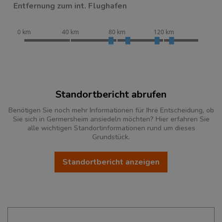
Entfernung zum int. Flughafen
0 km
40 km
80 km
120 km
Standortbericht abrufen
Benötigen Sie noch mehr Informationen für Ihre Entscheidung, ob
Sie sich in Germersheim ansiedeln möchten? Hier erfahren Sie
alle wichtigen Standortinformationen rund um dieses
Grundstück.
Standortbericht anzeigen
Ökonomische Daten & Fakten