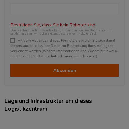
Bestätigen Sie, dass Sie kein Roboter sind.
Das Nachrichtenlimit wurde überschritten. Um weitere Nachrichten zu
senden, müssen wir sicherstellen, dass Sie kein Roboter sind.
Mit dem Absenden dieses Formulars erklären Sie sich damit
einverstanden, dass Ihre Daten zur Bearbeitung Ihres Anliegens
verwendet werden (Weitere Informationen und Widerrufshinweise
finden Sie in der
Datenschutzerklärung
und den
AGB
).
Absenden
Lage und Infrastruktur um dieses
Logistikzentrum