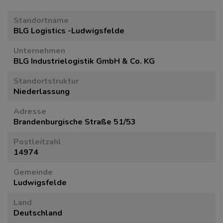
Standortname
BLG Logistics -Ludwigsfelde
Unternehmen
BLG Industrielogistik GmbH & Co. KG
Standortstruktur
Niederlassung
Adresse
Brandenburgische Straße 51/53
Postleitzahl
14974
Gemeinde
Ludwigsfelde
Land
Deutschland