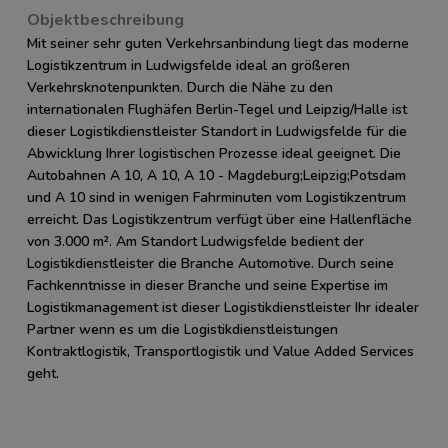
Objektbeschreibung
Mit seiner sehr guten Verkehrsanbindung liegt das moderne
Logistikzentrum in Ludwigsfelde ideal an größeren
Verkehrsknotenpunkten. Durch die Nähe zu den
internationalen Flughäfen Berlin-Tegel und Leipzig/Halle ist
dieser Logistikdienstleister Standort in Ludwigsfelde für die
Abwicklung Ihrer logistischen Prozesse ideal geeignet. Die
Autobahnen A 10, A 10, A 10 - Magdeburg;Leipzig;Potsdam
und A 10 sind in wenigen Fahrminuten vom Logistikzentrum
erreicht. Das Logistikzentrum verfügt über eine Hallenfläche
von 3.000 m². Am Standort Ludwigsfelde bedient der
Logistikdienstleister die Branche Automotive. Durch seine
Fachkenntnisse in dieser Branche und seine Expertise im
Logistikmanagement ist dieser Logistikdienstleister Ihr idealer
Partner wenn es um die Logistikdienstleistungen
Kontraktlogistik, Transportlogistik und Value Added Services
geht.