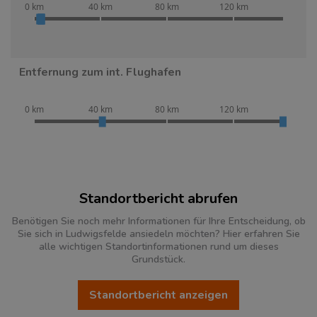
0 km
40 km
80 km
120 km
Entfernung zum int. Flughafen
0 km
40 km
80 km
120 km
Standortbericht abrufen
Benötigen Sie noch mehr Informationen für Ihre Entscheidung, ob
Sie sich in Ludwigsfelde ansiedeln möchten? Hier erfahren Sie
alle wichtigen Standortinformationen rund um dieses
Grundstück.
Standortbericht anzeigen