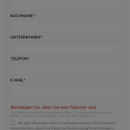
NACHNAME
UNTERNEHMEN
TELEFON
E-MAIL
Bestätigen Sie, dass Sie kein Roboter sind.
Das Nachrichtenlimit wurde überschritten. Um weitere Nachrichten zu
senden, müssen wir sicherstellen, dass Sie kein Roboter sind.
Mit dem Absenden dieses Formulars erklären Sie sich damit
einverstanden, dass Ihre Daten zur Bearbeitung Ihres Anliegens