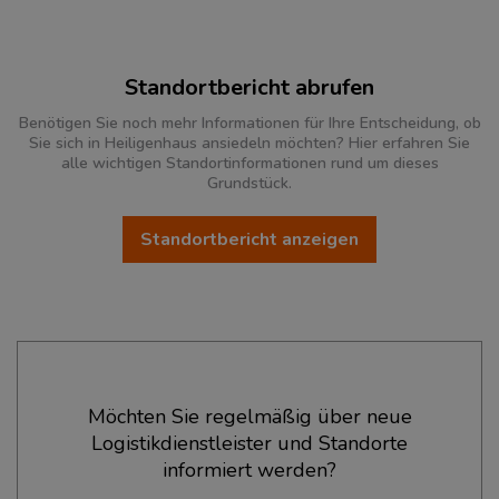
Standortbericht abrufen
Benötigen Sie noch mehr Informationen für Ihre Entscheidung, ob
Sie sich in Heiligenhaus ansiedeln möchten? Hier erfahren Sie
alle wichtigen Standortinformationen rund um dieses
Grundstück.
Standortbericht anzeigen
Ökonomische Daten & Fakten
Möchten Sie regelmäßig über neue
Logistikdienstleister und Standorte
BEVÖLKERUNG
(STAND: 12/2019)
informiert werden?
Bevölkerung Gesamt