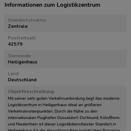
Informationen zum Logistikzentrum
Standortstruktur
Zentrale
Postleitzahl
42579
Gemeinde
Heiligenhaus
Land
Deutschland
Objektbeschreibung
Mit seiner sehr guten Verkehrsanbindung liegt das moderne
Logistikzentrum in Heiligenhaus ideal an größeren
Verkehrsknotenpunkten. Durch die Nähe zu den
internationalen Flughäfen Düsseldorf, Dortmund, Köln/Bonn
und Niederrhein ist dieser Logistikdienstleister Standort in
Heiligenhaus für die Abwicklung Ihrer logistischen Prozesse