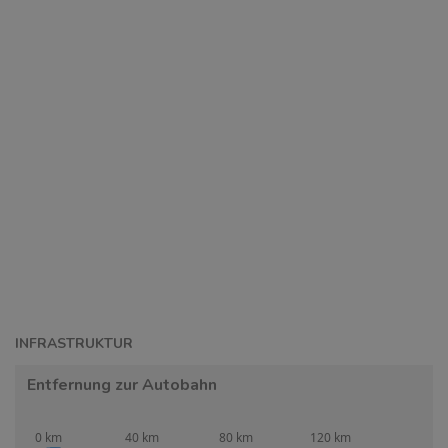
INFRASTRUKTUR
Entfernung zur Autobahn
0 km
40 km
80 km
120 km