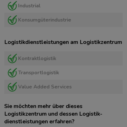
Industrial
Konsumgüterindustrie
Logistikdienstleistungen am Logistikzentrum
Kontraktlogistik
Transportlogistik
Value Added Services
Sie möchten mehr über dieses
Logistikzentrum und dessen Logistik­
dienstleistungen erfahren?