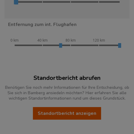
Entfernung zum int. Flughafen
0 km
40 km
80 km
120 km
Standortbericht abrufen
Benötigen Sie noch mehr Informationen für Ihre Entscheidung, ob
Sie sich in Bamberg ansiedeln möchten? Hier erfahren Sie alle
wichtigen Standortinformationen rund um dieses Grundstück.
Standortbericht anzeigen