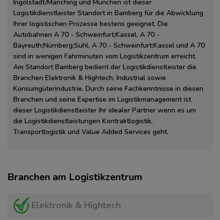
Ingolstadt/Manching und München ist dieser
Logistikdienstleister Standort in Bamberg für die Abwicklung
Ihrer logistischen Prozesse bestens geeignet. Die
Autobahnen A 70 - Schweinfurt;Kassel, A 70 -
Bayreuth;Nürnberg;Suhl, A 70 - Schweinfurt;Kassel und A 70
sind in wenigen Fahrminuten vom Logistikzentrum erreicht.
Am Standort Bamberg bedient der Logistikdienstleister die
Branchen Elektronik & Hightech, Industrial sowie
Konsumgüterindustrie. Durch seine Fachkenntnisse in diesen
Branchen und seine Expertise im Logistikmanagement ist
dieser Logistikdienstleister Ihr idealer Partner wenn es um
die Logistikdienstleistungen Kontraktlogistik,
Transportlogistik und Value Added Services geht.
Branchen am Logistikzentrum
Elektronik & Hightech