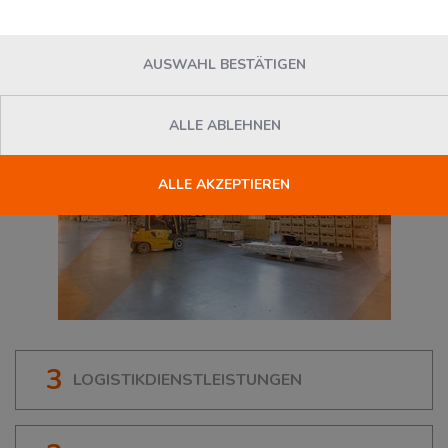
96052
Bamberg
, Deutschland
AUSWAHL BESTÄTIGEN
ALLE ABLEHNEN
ALLE AKZEPTIEREN
3
LOGISTIKDIENSTLEISTUNGEN