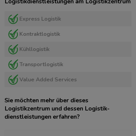
Logistikdienstleistungen am Logistikzentrum
Express Logistik
Kontraktlogistik
Kühllogistik
Transportlogistik
Value Added Services
Sie möchten mehr über dieses
Logistikzentrum und dessen Logistik­
dienstleistungen erfahren?