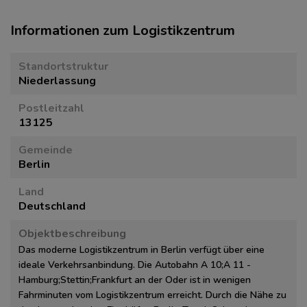
Informationen zum Logistikzentrum
Standortstruktur
Niederlassung
Postleitzahl
13125
Gemeinde
Berlin
Land
Deutschland
Objektbeschreibung
Das moderne Logistikzentrum in Berlin verfügt über eine
ideale Verkehrsanbindung. Die Autobahn A 10;A 11 -
Hamburg;Stettin;Frankfurt an der Oder ist in wenigen
Fahrminuten vom Logistikzentrum erreicht. Durch die Nähe zu