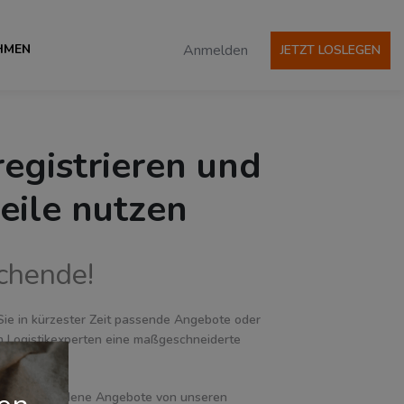
HMEN
Anmelden
JETZT LOSLEGEN
registrieren und
eile nutzen
uchende!
Sie in kürzester Zeit passende Angebote oder
n Logistikexperten eine maßgeschneiderte
Sie verschiedene Angebote von unseren