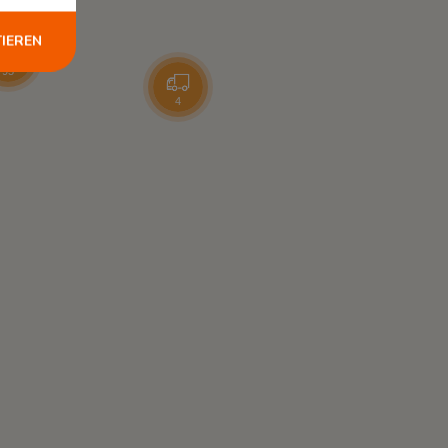
TIEREN
95
4