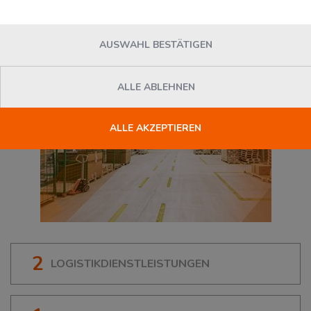
96264
Weismain
, Deutschland
AUSWAHL BESTÄTIGEN
ALLE ABLEHNEN
ALLE AKZEPTIEREN
2
LOGISTIKDIENSTLEISTUNGEN