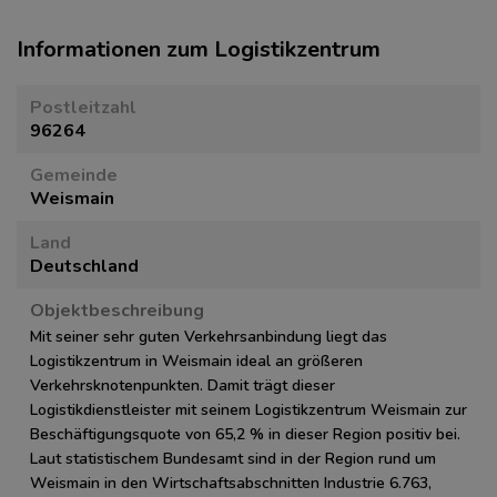
Informationen zum Logistikzentrum
Postleitzahl
96264
Gemeinde
Weismain
Land
Deutschland
Objektbeschreibung
Mit seiner sehr guten Verkehrsanbindung liegt das
Logistikzentrum in Weismain ideal an größeren
Verkehrsknotenpunkten. Damit trägt dieser
Logistikdienstleister mit seinem Logistikzentrum Weismain zur
Beschäftigungsquote von 65,2 % in dieser Region positiv bei.
Laut statistischem Bundesamt sind in der Region rund um
Weismain in den Wirtschaftsabschnitten Industrie 6.763,